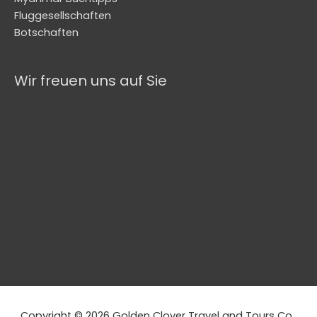
Fluggesellschaften
Botschaften
Wir freuen uns auf Sie
Copyright © 2026 Golden Clover Travel and Tours Co.,