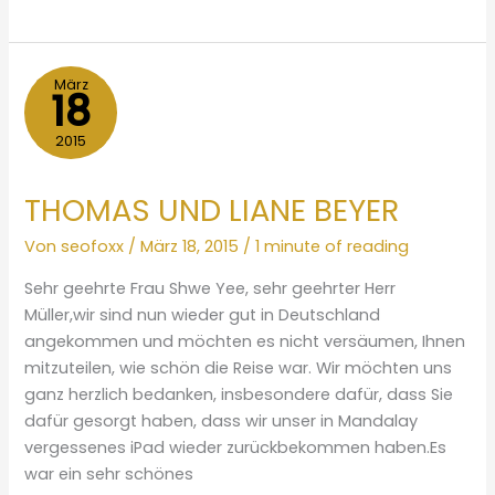
KLUCZKA
MIT
FAMILIE
März
18
2015
THOMAS UND LIANE BEYER
Von
seofoxx
/
März 18, 2015
/
1 minute of reading
Sehr geehrte Frau Shwe Yee, sehr geehrter Herr
Müller,wir sind nun wieder gut in Deutschland
angekommen und möchten es nicht versäumen, Ihnen
mitzuteilen, wie schön die Reise war. Wir möchten uns
ganz herzlich bedanken, insbesondere dafür, dass Sie
dafür gesorgt haben, dass wir unser in Mandalay
vergessenes iPad wieder zurückbekommen haben.Es
war ein sehr schönes