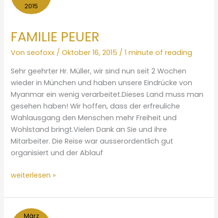
2015
FAMILIE PEUER
Von
seofoxx
/
Oktober 16, 2015
/
1 minute of reading
Sehr geehrter Hr. Müller, wir sind nun seit 2 Wochen
wieder in München und haben unsere Eindrücke von
Myanmar ein wenig verarbeitet.Dieses Land muss man
gesehen haben! Wir hoffen, dass der erfreuliche
Wahlausgang den Menschen mehr Freiheit und
Wohlstand bringt.Vielen Dank an Sie und ihre
Mitarbeiter. Die Reise war ausserordentlich gut
organisiert und der Ablauf
FAMILIE
weiterlesen »
PEUER
März