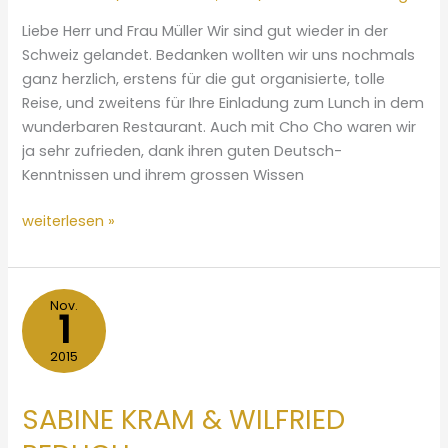
Liebe Herr und Frau Müller Wir sind gut wieder in der
Schweiz gelandet. Bedanken wollten wir uns nochmals
ganz herzlich, erstens für die gut organisierte, tolle
Reise, und zweitens für Ihre Einladung zum Lunch in dem
wunderbaren Restaurant. Auch mit Cho Cho waren wir
ja sehr zufrieden, dank ihren guten Deutsch-
Kenntnissen und ihrem grossen Wissen
DORIS
weiterlesen »
UND
EDGAR
SÜTTERLIN
Nov.
1
2015
SABINE KRAM & WILFRIED