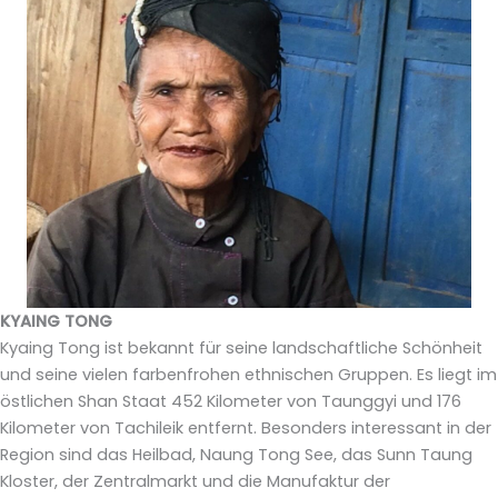
KYAING TONG
Kyaing Tong ist bekannt für seine landschaftliche Schönheit
und seine vielen farbenfrohen ethnischen Gruppen. Es liegt im
östlichen Shan Staat 452 Kilometer von Taunggyi und 176
Kilometer von Tachileik entfernt. Besonders interessant in der
Region sind das Heilbad, Naung Tong See, das Sunn Taung
Kloster, der Zentralmarkt und die Manufaktur der