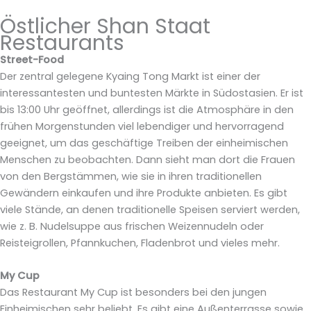
Östlicher Shan Staat
Restaurants
Street-Food
Der zentral gelegene Kyaing Tong Markt ist einer der
interessantesten und buntesten Märkte in Südostasien. Er ist
bis 13:00 Uhr geöffnet, allerdings ist die Atmosphäre in den
frühen Morgenstunden viel lebendiger und hervorragend
geeignet, um das geschäftige Treiben der einheimischen
Menschen zu beobachten. Dann sieht man dort die Frauen
von den Bergstämmen, wie sie in ihren traditionellen
Gewändern einkaufen und ihre Produkte anbieten. Es gibt
viele Stände, an denen traditionelle Speisen serviert werden,
wie z. B. Nudelsuppe aus frischen Weizennudeln oder
Reisteigrollen, Pfannkuchen, Fladenbrot und vieles mehr.
My Cup
Das Restaurant My Cup ist besonders bei den jungen
Einheimischen sehr beliebt. Es gibt eine Außenterrasse sowie