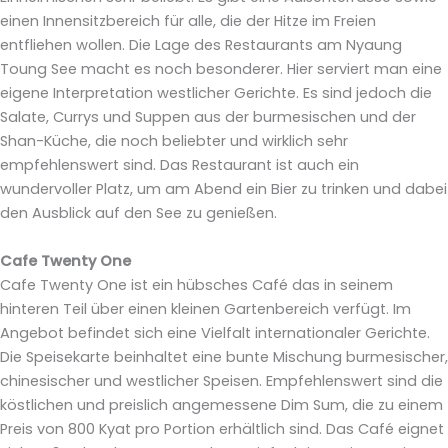
einen Innensitzbereich für alle, die der Hitze im Freien
entfliehen wollen. Die Lage des Restaurants am Nyaung
Toung See macht es noch besonderer. Hier serviert man eine
eigene Interpretation westlicher Gerichte. Es sind jedoch die
Salate, Currys und Suppen aus der burmesischen und der
Shan-Küche, die noch beliebter und wirklich sehr
empfehlenswert sind. Das Restaurant ist auch ein
wundervoller Platz, um am Abend ein Bier zu trinken und dabei
den Ausblick auf den See zu genießen.
Cafe Twenty One
Cafe Twenty One ist ein hübsches Café das in seinem
hinteren Teil über einen kleinen Gartenbereich verfügt. Im
Angebot befindet sich eine Vielfalt internationaler Gerichte.
Die Speisekarte beinhaltet eine bunte Mischung burmesischer,
chinesischer und westlicher Speisen. Empfehlenswert sind die
köstlichen und preislich angemessene Dim Sum, die zu einem
Preis von 800 Kyat pro Portion erhältlich sind. Das Café eignet