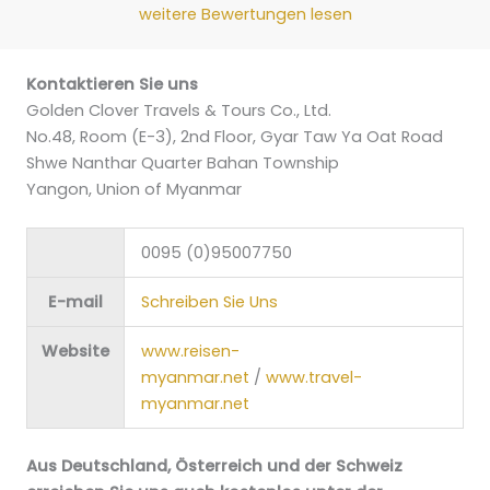
weitere Bewertungen lesen
Kontaktieren Sie uns
Golden Clover Travels & Tours Co., Ltd.
No.48, Room (E-3), 2nd Floor, Gyar Taw Ya Oat Road
Shwe Nanthar Quarter Bahan Township
Yangon, Union of Myanmar
0095 (0)95007750
E-mail
Schreiben Sie Uns
Website
www.reisen-
myanmar.net
/
www.travel-
myanmar.net
Aus Deutschland, Österreich und der Schweiz