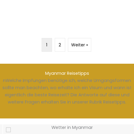
1
2
Weiter »
Myanmar Reisetipps
nWelche Impfungen benötige ich, welche Umgangsformen
sollte man beachten, wo erhalte ich ein Visum und wann ist
eigentlich die beste Reisezeit? Die Antworte auf diese und
weitere Fragen erhalten Sie in unserer Rubrik Reisetipps.