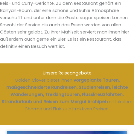
Reis- und Curry-Gerichte. Zu dem Restaurant gehört ein
Banyan-Baum, der eine schöne und kühle Atmosphäre
verschafft und unter dem die Gäste sogar speisen können.
Sowohl der Service als auch das Essen werden von allen
Gästen sehr gelobt. Zu Ihrer Mahlzeit serviert man Ihnen hier
außerdem auch gerne ein Bier. Es ist ein Restaurant, das
definitiv einen Besuch wert ist.
Unsere Reiseangebote
Golden Clover bietet Ihnen
vorgeplante Touren,
maßgeschneiderte Rundreisen, Studienreisen, leichte
Wanderungen, Trekkingtouren, Flusskreuzfahrten,
Strandurlaub und Reisen zum Mergui Archipel
mit lokalem
Charme und Flair zu attraktiven Preisen.