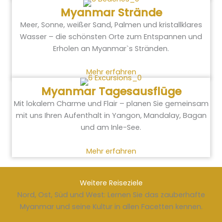
Myanmar Strände
Meer, Sonne, weißer Sand, Palmen und kristallklares
Wasser – die schönsten Orte zum Entspannen und
Erholen an Myanmar`s Stränden.
Mehr erfahren
Myanmar Tagesausflüge
Mit lokalem Charme und Flair – planen Sie gemeinsam
mit uns Ihren Aufenthalt in Yangon, Mandalay, Bagan
und am Inle-See.
Mehr erfahren
Weitere Reiseziele
Nord, Ost, Süd und West: Lernen Sie das zauberhafte
Myanmar und seine Kultur in allen Facetten kennen.