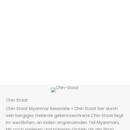
Chin Staat
Chin Staat Myanmar Reiseziele » Chin Staat Der durch
sein bergiges Gelände gekennzeichnete Chin Staat liegt
im westlichen, an Indien angrenzenden Teil Myanmars.
Mit noch steileren und höheren Gipfeln als der Shan