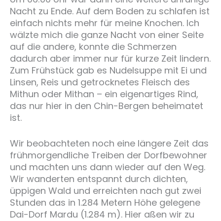
Nacht zu Ende. Auf dem Boden zu schlafen ist
einfach nichts mehr für meine Knochen. Ich
wälzte mich die ganze Nacht von einer Seite
auf die andere, konnte die Schmerzen
dadurch aber immer nur für kurze Zeit lindern.
Zum Frühstück gab es Nudelsuppe mit Ei und
Linsen, Reis und getrocknetes Fleisch des
Mithun oder Mithan – ein eigenartiges Rind,
das nur hier in den Chin-Bergen beheimatet
ist.
Wir beobachteten noch eine längere Zeit das
frühmorgendliche Treiben der Dorfbewohner
und machten uns dann wieder auf den Weg.
Wir wanderten entspannt durch dichten,
üppigen Wald und erreichten nach gut zwei
Stunden das in 1.284 Metern Höhe gelegene
Dai-Dorf Mardu (1.284 m). Hier aßen wir zu