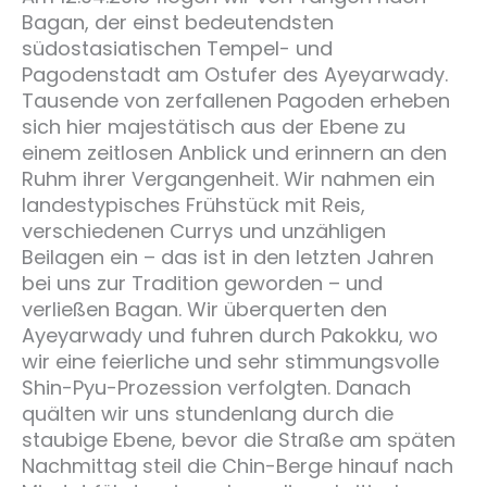
Bagan, der einst bedeutendsten
südostasiatischen Tempel- und
Pagodenstadt am Ostufer des Ayeyarwady.
Tausende von zerfallenen Pagoden erheben
sich hier majestätisch aus der Ebene zu
einem zeitlosen Anblick und erinnern an den
Ruhm ihrer Vergangenheit. Wir nahmen ein
landestypisches Frühstück mit Reis,
verschiedenen Currys und unzähligen
Beilagen ein – das ist in den letzten Jahren
bei uns zur Tradition geworden – und
verließen Bagan. Wir überquerten den
Ayeyarwady und fuhren durch Pakokku, wo
wir eine feierliche und sehr stimmungsvolle
Shin-Pyu-Prozession verfolgten. Danach
quälten wir uns stundenlang durch die
staubige Ebene, bevor die Straße am späten
Nachmittag steil die Chin-Berge hinauf nach