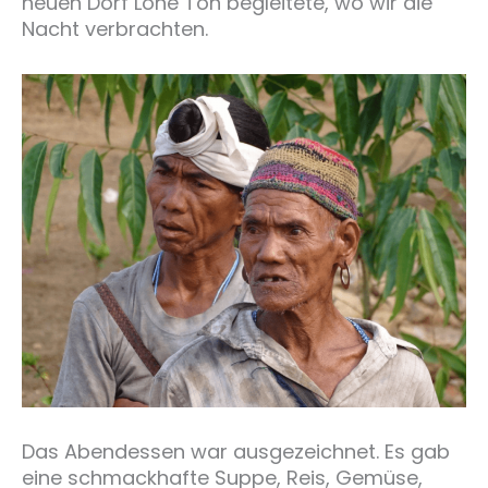
neuen Dorf Lone Ton begleitete, wo wir die
Nacht verbrachten.
Das Abendessen war ausgezeichnet. Es gab
eine schmackhafte Suppe, Reis, Gemüse,