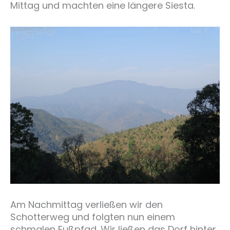
Mittag und machten eine längere Siesta.
Am Nachmittag verließen wir den
Schotterweg und folgten nun einem
schmalen Fußpfad. Wir ließen das Dorf hinter