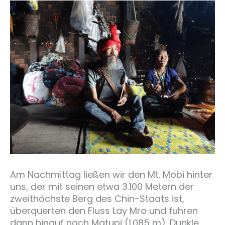
Am Nachmittag ließen wir den Mt. Mobi hinter
uns, der mit seinen etwa 3.100 Metern der
zweithöchste Berg des Chin-Staats ist,
überquerten den Fluss Lay Mro und fuhren
dann hinauf nach Matupi (1.085 m). Dunkle