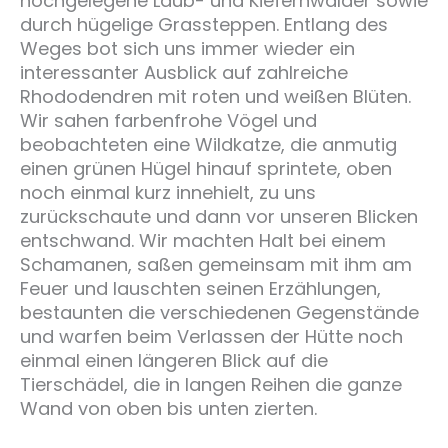
hochgelegene Laub- und Kiefernwälder sowie
durch hügelige Grassteppen. Entlang des
Weges bot sich uns immer wieder ein
interessanter Ausblick auf zahlreiche
Rhododendren mit roten und weißen Blüten.
Wir sahen farbenfrohe Vögel und
beobachteten eine Wildkatze, die anmutig
einen grünen Hügel hinauf sprintete, oben
noch einmal kurz innehielt, zu uns
zurückschaute und dann vor unseren Blicken
entschwand. Wir machten Halt bei einem
Schamanen, saßen gemeinsam mit ihm am
Feuer und lauschten seinen Erzählungen,
bestaunten die verschiedenen Gegenstände
und warfen beim Verlassen der Hütte noch
einmal einen längeren Blick auf die
Tierschädel, die in langen Reihen die ganze
Wand von oben bis unten zierten.