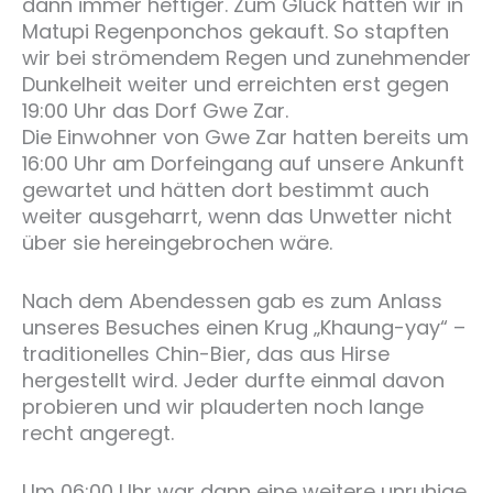
dann immer heftiger. Zum Glück hatten wir in
Matupi Regenponchos gekauft. So stapften
wir bei strömendem Regen und zunehmender
Dunkelheit weiter und erreichten erst gegen
19:00 Uhr das Dorf Gwe Zar.
Die Einwohner von Gwe Zar hatten bereits um
16:00 Uhr am Dorfeingang auf unsere Ankunft
gewartet und hätten dort bestimmt auch
weiter ausgeharrt, wenn das Unwetter nicht
über sie hereingebrochen wäre.
Nach dem Abendessen gab es zum Anlass
unseres Besuches einen Krug „Khaung-yay“ –
traditionelles Chin-Bier, das aus Hirse
hergestellt wird. Jeder durfte einmal davon
probieren und wir plauderten noch lange
recht angeregt.
Um 06:00 Uhr war dann eine weitere unruhige