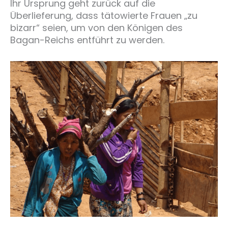
Ihr Ursprung geht zurück auf die
Überlieferung, dass tätowierte Frauen „zu
bizarr“ seien, um von den Königen des
Bagan-Reichs entführt zu werden.