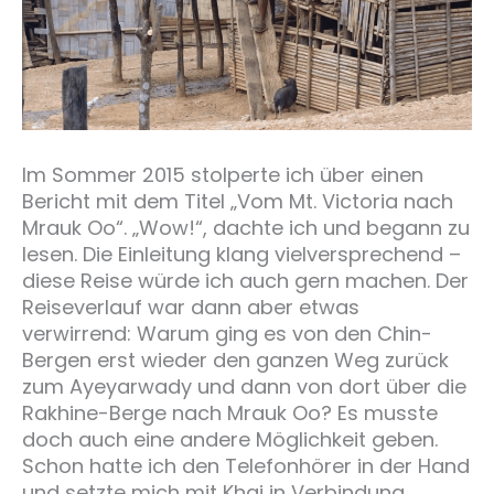
Im Sommer 2015 stolperte ich über einen
Bericht mit dem Titel „Vom Mt. Victoria nach
Mrauk Oo“. „Wow!“, dachte ich und begann zu
lesen. Die Einleitung klang vielversprechend –
diese Reise würde ich auch gern machen. Der
Reiseverlauf war dann aber etwas
verwirrend: Warum ging es von den Chin-
Bergen erst wieder den ganzen Weg zurück
zum Ayeyarwady und dann von dort über die
Rakhine-Berge nach Mrauk Oo? Es musste
doch auch eine andere Möglichkeit geben.
Schon hatte ich den Telefonhörer in der Hand
und setzte mich mit Khai in Verbindung,