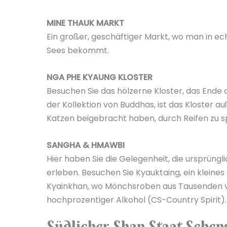
MINE THAUK MARKT
Ein großer, geschäftiger Markt, wo man in e
Sees bekommt.
NGA PHE KYAUNG KLOSTER
Besuchen Sie das hölzerne Kloster, das Ende
der Kollektion von Buddhas, ist das Kloster 
Katzen beigebracht haben, durch Reifen zu s
SANGHA & HMAWBI
Hier haben Sie die Gelegenheit, die ursprüngli
erleben. Besuchen Sie Kyauktaing, ein kleine
Kyainkhan, wo Mönchsroben aus Tausenden vo
hochprozentiger Alkohol (CS-Country Spirit).
Südlicher Shan Staat Seh