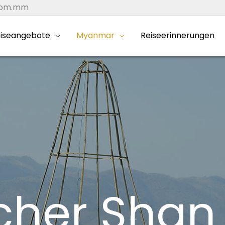
.com.mm
iseangebote
Myanmar
Reiseerinnerungen
cher Shan