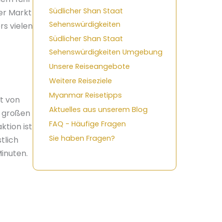
Südlicher Shan Staat
er Markt
Sehenswürdigkeiten
rs vielen
Südlicher Shan Staat
Sehenswürdigkeiten Umgebung
Unsere Reiseangebote
Weitere Reiseziele
Myanmar Reisetipps
ht von
Aktuelles aus unserem Blog
f großen
FAQ - Häufige Fragen
ktion ist
Sie haben Fragen?
tlich
inuten.