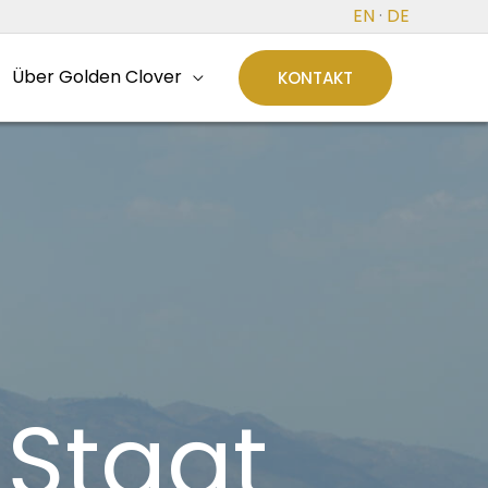
EN
·
DE
Über Golden Clover
KONTAKT
 Staat