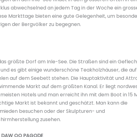
klus abwechselned an jedem Tag in der Woche ein gross
iese Markttage bieten eine gute Gelegenheit, um besonde
igen der Bergvölker zu begegnen.
 das größte Dorf am Inle-See. Die Straßen sind ein Geflec
und es gibt einige wunderschöne Teakholzhäuser, die au
len auf dem Seebett stehen. Die Hauptaktivität und Attra
wimmende Markt auf dem größten Kanal. Er liegt nordwes
meisten Hotels und man erreicht ihn mit dem Boot in 15 M
htige Markt ist bekannt und geschätzt. Man kann die
mieden besuchen oder der Skulpturen- und
hirmherstellung zusehen.
 DAW OO PAGODE