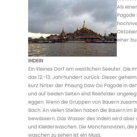
Als ein
Pagode 
hochnve
Oktober,
einer b
INDEIN
Ein kleines Dorf am westlichen Seeufer. Die 
das 12.-13. Jahrhundert zurück. Dieser gehei
kurz hinter der Phaung Daw Oo Pagode in den
und auf beiden Seiten sind Reisfelder angele
eggen. Wenn die Gruppen von Bauern zusamm
Bach. An vielen Stellen haben die Bauern im
bewässern. Das Wasser des Indein wird aber
und Kleiderwaschen. Die Mönchsnovizen, die
waschen zu sehen ist ein Muss.