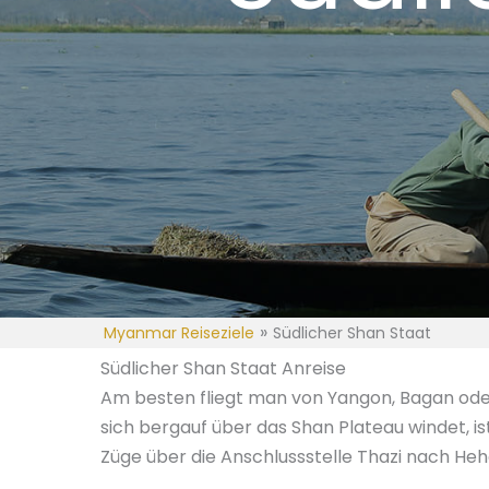
»
Myanmar Reiseziele
Südlicher Shan Staat
Südlicher Shan Staat Anreise
Am besten fliegt man von Yangon, Bagan oder 
sich bergauf über das Shan Plateau windet, i
Züge über die Anschlussstelle Thazi nach He