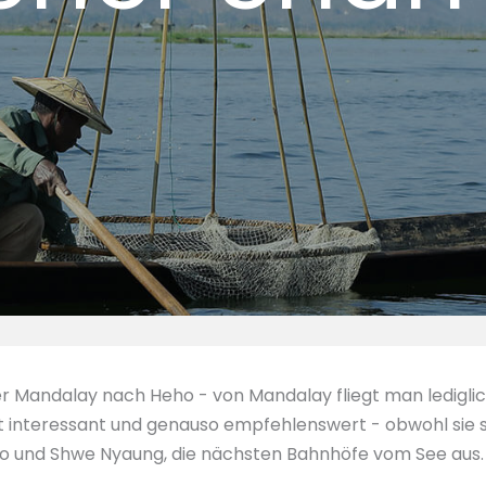
Mandalay nach Heho - von Mandalay fliegt man lediglich 
st interessant und genauso empfehlenswert - obwohl sie 
ho und Shwe Nyaung, die nächsten Bahnhöfe vom See aus.