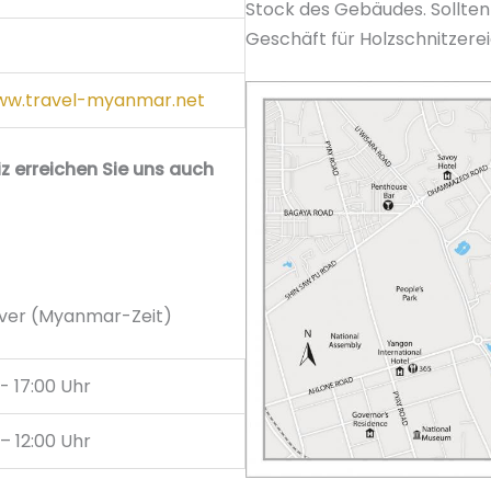
Stock des Gebäudes. Sollten S
Geschäft für Holzschnitzere
w.travel-myanmar.net
z erreichen Sie uns auch
over (Myanmar-Zeit)
- 17:00 Uhr
– 12:00 Uhr