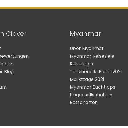
n Clover
Myanmar
s
Über Myanmar
bewertungen
Myanmar Reiseziele
richte
Reisetipps
r Blog
Traditionelle Feste 2021
Markttage 2021
sum
Myanmar Buchtipps
Fluggesellschaften
Botschaften