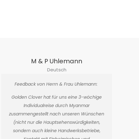
M & P Uhlemann
Deutsch
Feedback von Herrn & Frau Uhlemann:
Golden Clover hat für uns eine 3-wöchige
Individualreise durch Myanmar
zusammengestellt nach unseren Wünschen
(nicht nur die Hauptsehenswürdigkeiten,
sondern auch kleine Handwerksbetriebe,
Kontakt mit Einheimischen und