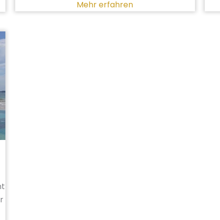
Mehr erfahren
mt
r