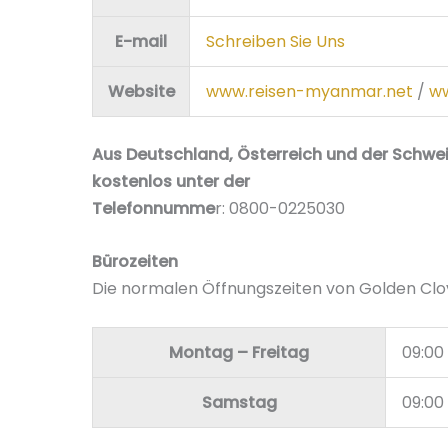
E-mail
Schreiben Sie Uns
Website
www.reisen-myanmar.net
/
ww
Aus Deutschland, Österreich und der Schwei
kostenlos unter der
Telefonnumme
r: 0800-0225030
Bürozeiten
Die normalen Öffnungszeiten von Golden Cl
Montag – Freitag
09:00 
Samstag
09:00 