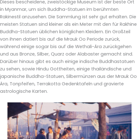
Dieses bescheidene, zweistöckige Museum ist der beste Ort
in Myanmar, um sich Buddha-Statuen im berühmten
Rakinestil anzusehen. Die Sammlung ist sehr gut erhalten. Die
meisten Statuen sind kleiner als ein Meter mit den für Rakhine
Buddha-Statuen üblichen königlichen Kleidern. Ein Großteil
von ihnen datiert bis auf die Mrauk Oo Periode zurück,
während einige sogar bis auf die Wethali-Ära zurückgehen
und aus Bronze, Silber, Quarz oder Alabaster gemacht sind.
Darüber hinaus gibt es auch einige indische Buddhastatuen
zu sehen, sowie Hindu Gottheiten, einige thailändische und
japanische Buddha-Statuen, Silbermünzen aus der Mrauk Oo
Ära, Tonpfeifen, Terrakotta Gedenktafeln und gravierte
astrologische Karten.