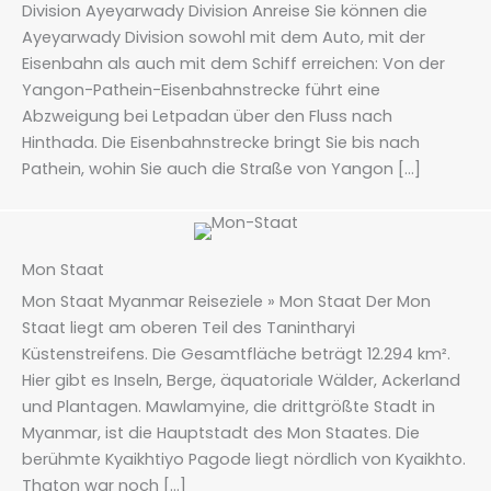
Division Ayeyarwady Division Anreise Sie können die
Ayeyarwady Division sowohl mit dem Auto, mit der
Eisenbahn als auch mit dem Schiff erreichen: Von der
Yangon-Pathein-Eisenbahnstrecke führt eine
Abzweigung bei Letpadan über den Fluss nach
Hinthada. Die Eisenbahnstrecke bringt Sie bis nach
Pathein, wohin Sie auch die Straße von Yangon […]
Mon Staat
Mon Staat Myanmar Reiseziele » Mon Staat Der Mon
Staat liegt am oberen Teil des Tanintharyi
Küstenstreifens. Die Gesamtfläche beträgt 12.294 km².
Hier gibt es Inseln, Berge, äquatoriale Wälder, Ackerland
und Plantagen. Mawlamyine, die drittgrößte Stadt in
Myanmar, ist die Hauptstadt des Mon Staates. Die
berühmte Kyaikhtiyo Pagode liegt nördlich von Kyaikhto.
Thaton war noch […]