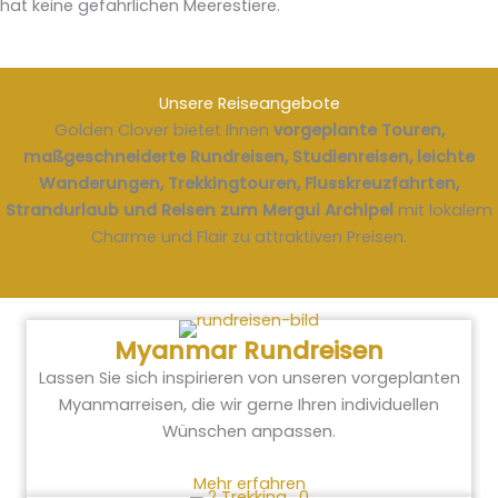
hat keine gefährlichen Meerestiere.
Unsere Reiseangebote
Golden Clover bietet Ihnen
vorgeplante Touren,
maßgeschneiderte Rundreisen, Studienreisen, leichte
Wanderungen, Trekkingtouren, Flusskreuzfahrten,
Strandurlaub und Reisen zum Mergui Archipel
mit lokalem
Charme und Flair zu attraktiven Preisen.
Myanmar Rundreisen
Lassen Sie sich inspirieren von unseren vorgeplanten
Myanmarreisen, die wir gerne Ihren individuellen
Wünschen anpassen.
Mehr erfahren