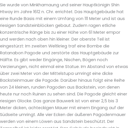
Sie wurde von Minkhamaung und seiner Hauptkönigin Shin
Htway im Jahre 1612 n. Chr. errichtet. Das Hauptgebäude hat
eine Runde Basis mit einem Umfang von 111 Meter und ist aus
riesigen Sandsteinblöcken gebaut. Zudem ragen etliche
konzentrische Ränge bis zu einer Höhe von 61 Meter empor
und werden nach oben hin kleiner. Der oberste Teil ist
eingestürzt: Im zweiten Weltkrieg traf eine Bombe die
Ratanabon Pagode und zerstörte das Hauptgebäude zur
Hälfte. Es gibt weder Eingänge, Nischen, Bögen noch
Verzierungen, nicht einmal eine Statue. Im Abstand von etwas
über zwei Meter von der Mittelstupa umringt eine dicke
Backsteinmauer die Pagode. Darüber hinaus folgt eine Reihe
von 24 kleinen, runden Pagoden aus Backstein, von denen
heute nur noch Ruinen zu sehen sind. Die Pagode gleicht einer
riesigen Glocke. Das ganze Bauwerk ist von einer 2,5 bis 3
Meter dicken, achteckigen Mauer mit einem Eingang auf der
Südseite umringt. Alle vier Ecken der äußeren Pagodenmauer
werden von einem Löwen aus Sandstein beschützt. Der