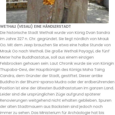
WETHALI (VESALI) EINE HÄNDLERSTADT
Die historische Stadt Wethali wurde von König Dvan Sandra
im Jahre 327 n. Chr. gegründet. Sie liegt nördlich von Mrauk
Oo. Mit dem Jeep brauchen Sie etwa eine halbe Stunde von
Mrauk Oo nach Wethali. Die große Wethali Payagyi, die fünf
Meter hohe Buddhastatue, soll aus einem einzigen
Felsbrocken gehauen sein. Laut Chronik wurde sie von Königin
Thupaba-Devi, der Hauptkönigin des Königs Maha Taing
Candra, dem Gründer der Stadt, gestiftet. Dieser antike
Buddha in der Bhumi-sparsa Mudra oder der erdberührenden
Position ist eine der ältesten Buddhastatuen im ganzen Land.
Leider sind die ursprünglichen Züge aufgrund späterer
Renovierungen weitgehend nicht erhalten geblieben. Spuren
der alten Stadtmauern aus Backstein sind jedoch noch
immer zu sehen. Das Ministerium für Archäologie hat bis