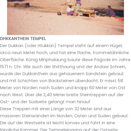
DHKKANTHEIN TEMPEL
Der Dukkan (oder Htukkan) Tempel steht auf einem Hügel,
circa neun Meter hoch, und hat eine flache, trommelähnliche
Oberfläche. König Minphalaung baute diese Pagode im Jahre
1571 n. Chr. Wie auch der Shitthaung und der Andaw Schrein,
wurde der Dukkanthein aus gehauenem Sandstein gebaut
und mit Schichten von Backsteinen überdacht. Er misst 58
Meter von Norden nach Süden und knapp 60 Meter von Ost
nach West. Über die 2,40 Meter breite Steintreppen auf der
Ost- und der Südseite gelangt man hinauf.
Diese Treppen mit einer Länge von 32 Meter sind aus
massiven Steinwänden im Norden, Osten und Süden gebaut.
Die auf der Westseite ist leicht konvex und führt in eine
längliche Kammer. Der Tempeleingang auf der Ostseite,