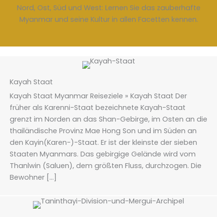
Nord, Ost, Süd und West: Lernen Sie das zauberhafte
Myanmar und seine Kultur in allen Facetten kennen.
Kayah Staat
Kayah Staat Myanmar Reiseziele » Kayah Staat Der
früher als Karenni-Staat bezeichnete Kayah-Staat
grenzt im Norden an das Shan-Gebirge, im Osten an die
thailändische Provinz Mae Hong Son und im Süden an
den Kayin(Karen-)-Staat. Er ist der kleinste der sieben
Staaten Myanmars. Das gebirgige Gelände wird vom
Thanlwin (Saluen), dem größten Fluss, durchzogen. Die
Bewohner […]