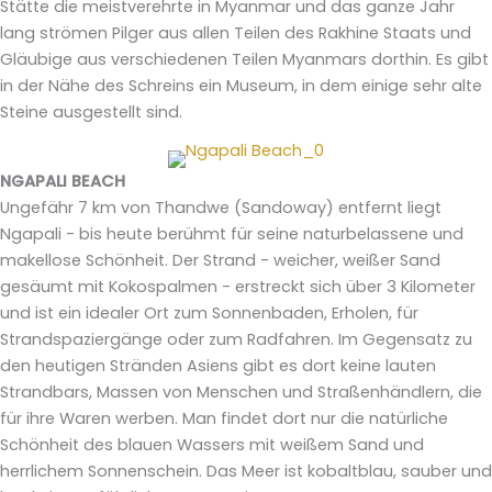
Stätte die meistverehrte in Myanmar und das ganze Jahr
lang strömen Pilger aus allen Teilen des Rakhine Staats und
Gläubige aus verschiedenen Teilen Myanmars dorthin. Es gibt
in der Nähe des Schreins ein Museum, in dem einige sehr alte
Steine ausgestellt sind.
NGAPALI BEACH
Ungefähr 7 km von Thandwe (Sandoway) entfernt liegt
Ngapali - bis heute berühmt für seine naturbelassene und
makellose Schönheit. Der Strand - weicher, weißer Sand
gesäumt mit Kokospalmen - erstreckt sich über 3 Kilometer
und ist ein idealer Ort zum Sonnenbaden, Erholen, für
Strandspaziergänge oder zum Radfahren. Im Gegensatz zu
den heutigen Stränden Asiens gibt es dort keine lauten
Strandbars, Massen von Menschen und Straßenhändlern, die
für ihre Waren werben. Man findet dort nur die natürliche
Schönheit des blauen Wassers mit weißem Sand und
herrlichem Sonnenschein. Das Meer ist kobaltblau, sauber und