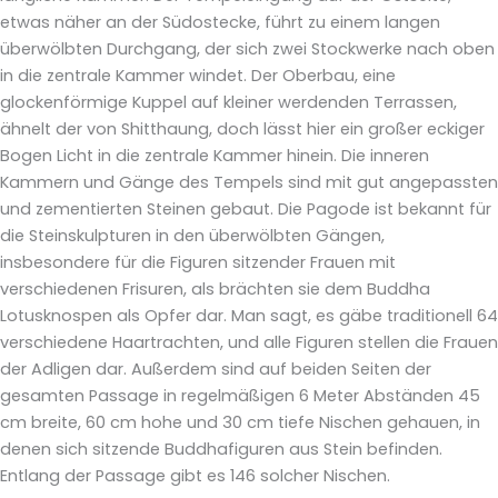
etwas näher an der Südostecke, führt zu einem langen
überwölbten Durchgang, der sich zwei Stockwerke nach oben
in die zentrale Kammer windet. Der Oberbau, eine
glockenförmige Kuppel auf kleiner werdenden Terrassen,
ähnelt der von Shitthaung, doch lässt hier ein großer eckiger
Bogen Licht in die zentrale Kammer hinein. Die inneren
Kammern und Gänge des Tempels sind mit gut angepassten
und zementierten Steinen gebaut. Die Pagode ist bekannt für
die Steinskulpturen in den überwölbten Gängen,
insbesondere für die Figuren sitzender Frauen mit
verschiedenen Frisuren, als brächten sie dem Buddha
Lotusknospen als Opfer dar. Man sagt, es gäbe traditionell 64
verschiedene Haartrachten, und alle Figuren stellen die Frauen
der Adligen dar. Außerdem sind auf beiden Seiten der
gesamten Passage in regelmäßigen 6 Meter Abständen 45
cm breite, 60 cm hohe und 30 cm tiefe Nischen gehauen, in
denen sich sitzende Buddhafiguren aus Stein befinden.
Entlang der Passage gibt es 146 solcher Nischen.