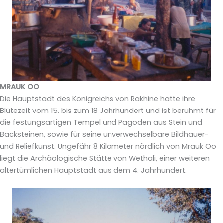
MRAUK OO
Die Hauptstadt des Königreichs von Rakhine hatte ihre
Blütezeit vom 15. bis zum 18 Jahrhundert und ist berühmt für
die festungsartigen Tempel und Pagoden aus Stein und
Backsteinen, sowie für seine unverwechselbare Bildhauer-
und Reliefkunst. Ungefähr 8 Kilometer nördlich von Mrauk Oo
liegt die Archäologische Stätte von Wethali, einer weiteren
altertümlichen Hauptstadt aus dem 4. Jahrhundert.