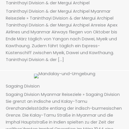
Taninthayi Division & der Mergui Archipel
Taninthayi Division & der Mergui Archipel Myanmar
Reiseziele » Taninthayi Division & der Mergui Archipel
Taninthayi Division & der Mergui Archipel Anreise Apex
Airlines und Myanmar Airways fliegen von Oktober bis
Ende März täglich von Yangon nach Dawei, Myeik und
Kawthaung. Zudem fährt täglich ein Express-
Küstenschiff zwischen Myeik, Dawei und Kawthaung.
Taninthayi Division & der […]
Sagaing Division
Sagaing Division Myanmar Reiseziele » Sagaing Division
Sie grenzt an indische und Kalay-Tamu
Grenzhandelsstädte entlang der indisch-burmesischen
Grenze. Die Kalay-Tamu Straße in Myanmar und die
Imphal Hauptstraße in Indien spielten zu der Zeit der
weltberühmten Imphal Operation im März 1944 eine