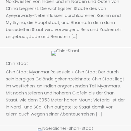
Nordwesten von Indien und im Norden und Osten von
China begrenzt. Die wichtigsten Städte des von
Ayeyarwady-Nebenflüssen durchlaufenen Kachin sind
Myitkyina, die Hauptstadt, und Bhamo. In dem dünn
besiedelten Staat wird vorwiegend Reis und Zuckerrohr
angebaut, Jade und Bernstein […]
Chin Staat
Chin Staat Myanmar Reiseziele » Chin Staat Der durch
sein bergiges Gelände gekennzeichnete Chin Staat liegt
im westlichen, an Indien angrenzenden Teil Myanmars.
Mit noch steileren und höheren Gipfeln als der Shan
Staat, wie dem 3053 Meter hohen Mount Victoria, ist der
in Nord- und Süd-Chin aufgeteilte Staat damit vor
allem auch wegen seiner Abenteuerreisen […]