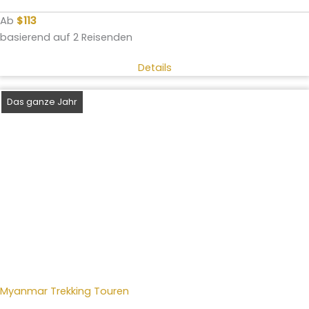
Ab
$113
basierend auf 2 Reisenden
Details
Das ganze Jahr
Myanmar Trekking Touren