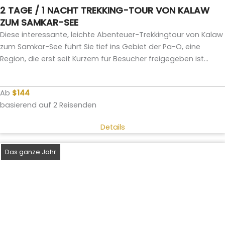
2 TAGE / 1 NACHT TREKKING-TOUR VON KALAW
ZUM SAMKAR-SEE
Diese interessante, leichte Abenteuer-Trekkingtour von Kalaw
zum Samkar-See führt Sie tief ins Gebiet der Pa-O, eine
Region, die erst seit Kurzem für Besucher freigegeben ist...
Ab
$144
basierend auf 2 Reisenden
Details
Das ganze Jahr