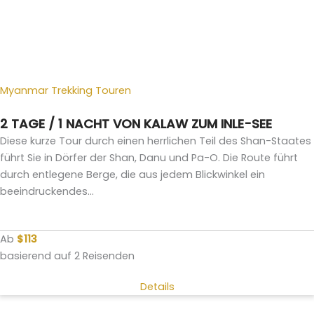
Myanmar Trekking Touren
2 TAGE / 1 NACHT VON KALAW ZUM INLE-SEE
Diese kurze Tour durch einen herrlichen Teil des Shan-Staates
führt Sie in Dörfer der Shan, Danu und Pa-O. Die Route führt
durch entlegene Berge, die aus jedem Blickwinkel ein
beeindruckendes...
Ab
$113
basierend auf 2 Reisenden
Details