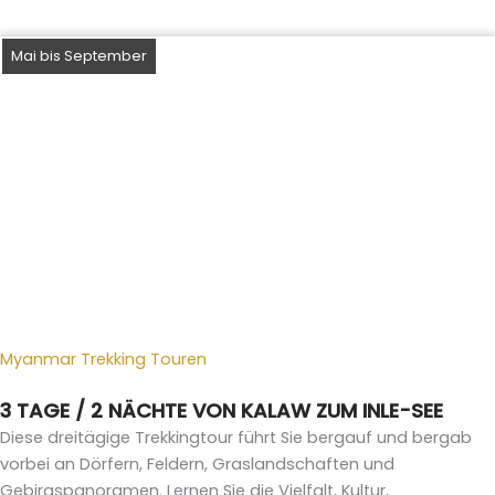
Mai bis September
Myanmar Trekking Touren
3 TAGE / 2 NÄCHTE VON KALAW ZUM INLE-SEE
Diese dreitägige Trekkingtour führt Sie bergauf und bergab
vorbei an Dörfern, Feldern, Graslandschaften und
Gebirgspanoramen. Lernen Sie die Vielfalt, Kultur,