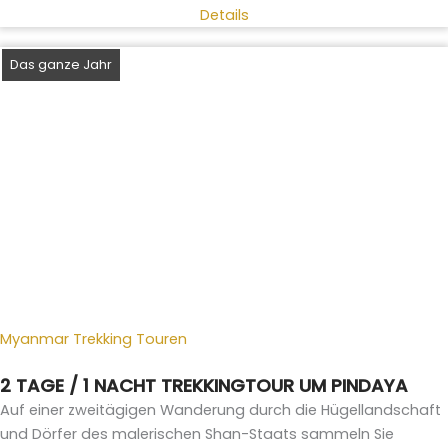
Details
Das ganze Jahr
Myanmar Trekking Touren
2 TAGE / 1 NACHT TREKKINGTOUR UM PINDAYA
Auf einer zweitägigen Wanderung durch die Hügellandschaft
und Dörfer des malerischen Shan-Staats sammeln Sie