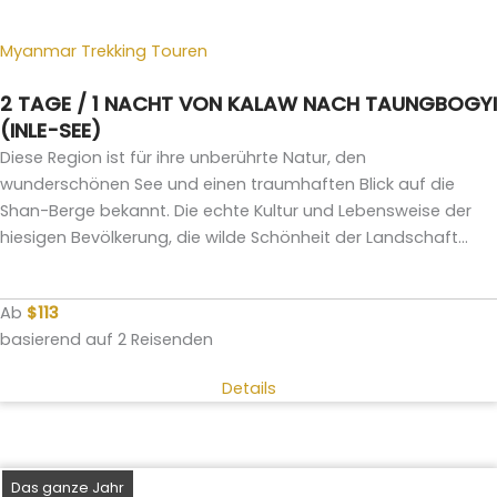
Myanmar Trekking Touren
2 TAGE / 1 NACHT VON KALAW NACH TAUNGBOGYI
(INLE-SEE)
Diese Region ist für ihre unberührte Natur, den
wunderschönen See und einen traumhaften Blick auf die
Shan-Berge bekannt. Die echte Kultur und Lebensweise der
hiesigen Bevölkerung, die wilde Schönheit der Landschaft...
Ab
$113
basierend auf 2 Reisenden
Details
Das ganze Jahr