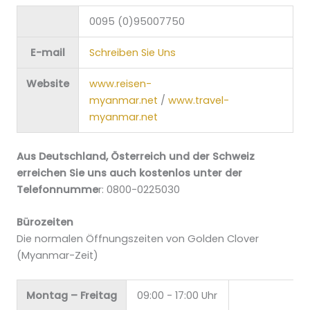
0095 (0)95007750
E-mail
Schreiben Sie Uns
Website
www.reisen-
myanmar.net
/
www.travel-
myanmar.net
Aus Deutschland, Österreich und der Schweiz
erreichen Sie uns auch kostenlos unter der
Telefonnumme
r: 0800-0225030
Bürozeiten
Die normalen Öffnungszeiten von Golden Clover
(Myanmar-Zeit)
Montag – Freitag
09:00 - 17:00 Uhr