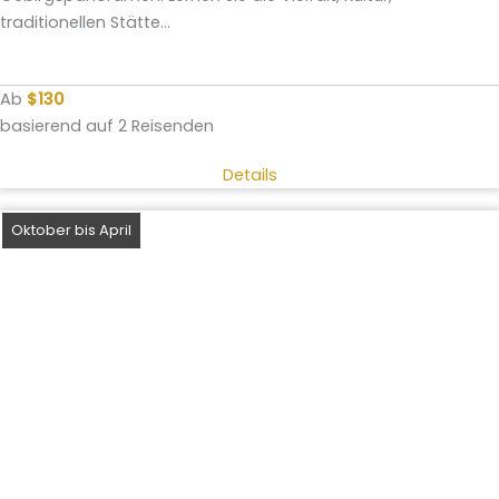
traditionellen Stätte...
Ab
$130
basierend auf 2 Reisenden
Details
Oktober bis April