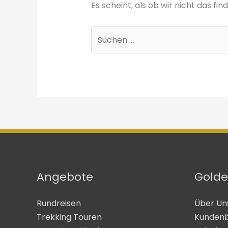
Es scheint, als ob wir nicht das f
Suchen
nach:
Angebote
Golde
Rundreisen
Über Un
Trekking Touren
Kunden