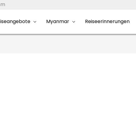
mm
iseangebote
Myanmar
Reiseerinnerungen