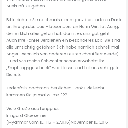
Auskunft zu geben.
Bitte richten Sie nochmals einen ganz besonderen Dank
an Ihre guides aus – besonders an Herrn Win Lat Aung,
der wirklich alles getan hat, damit es uns gut geht.
Auch Ihre Fahrer verdienen ein besonderes Lob. Sie sind
alle umsichtig gefahren (ich habe nämlich schnell mal
Angst, wenn ich von anderen Leuten chauffiert werde)
… und wie meine Schwester schon erwähnte: Ihr
„Empfangsgeschenk“ war klasse und tat uns sehr gute
Dienste.
Jedenfalls nochmals herzlichen Dank ! Vielleicht
kommen Sie ja mal zu mir ???
Viele Grüße aus Lenggries
Irmgard Glaesemer
(Myanmar vom 10.11.16 – 27.11.16)November 10, 2016