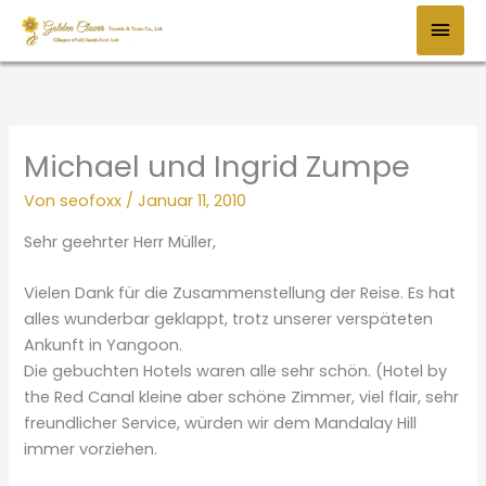
Zum
HAU
Inhalt
springen
Michael und Ingrid Zumpe
Von
seofoxx
/
Januar 11, 2010
Sehr geehrter Herr Müller,
Vielen Dank für die Zusammenstellung der Reise. Es hat
alles wunderbar geklappt, trotz unserer verspäteten
Ankunft in Yangoon.
Die gebuchten Hotels waren alle sehr schön. (Hotel by
the Red Canal kleine aber schöne Zimmer, viel flair, sehr
freundlicher Service, würden wir dem Mandalay Hill
immer vorziehen.