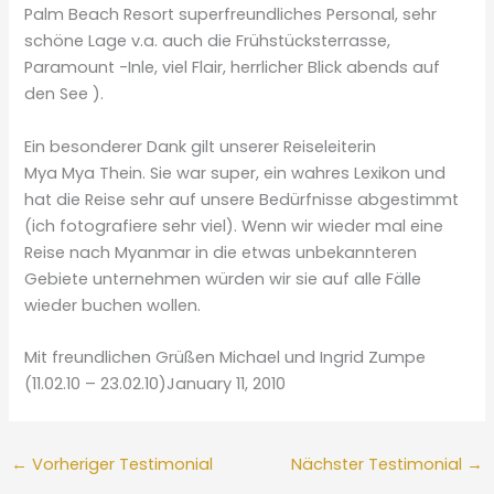
Palm Beach Resort superfreundliches Personal, sehr
schöne Lage v.a. auch die Frühstücksterrasse,
Paramount -Inle, viel Flair, herrlicher Blick abends auf
den See ).
Ein besonderer Dank gilt unserer Reiseleiterin
Mya Mya Thein. Sie war super, ein wahres Lexikon und
hat die Reise sehr auf unsere Bedürfnisse abgestimmt
(ich fotografiere sehr viel). Wenn wir wieder mal eine
Reise nach Myanmar in die etwas unbekannteren
Gebiete unternehmen würden wir sie auf alle Fälle
wieder buchen wollen.
Mit freundlichen Grüßen Michael und Ingrid Zumpe
(11.02.10 – 23.02.10)January 11, 2010
←
Vorheriger Testimonial
Nächster Testimonial
→