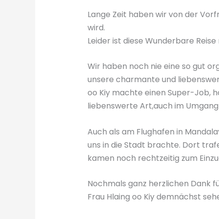
Lange Zeit haben wir von der Vor
wird.
Leider ist diese Wunderbare Reise
Wir haben noch nie eine so gut org
unsere charmante und liebenswerte 
oo Kiy machte einen Super-Job, h
liebenswerte Art,auch im Umgang m
Auch als am Flughafen in Mandalay 
uns in die Stadt brachte. Dort tra
kamen noch rechtzeitig zum Einzug
Nochmals ganz herzlichen Dank für
Frau Hlaing oo Kiy demnächst sehen