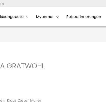
mm
iseangebote
Myanmar
Reiseerinnerungen
CA GRATWOHL
rr Klaus Dieter Müller