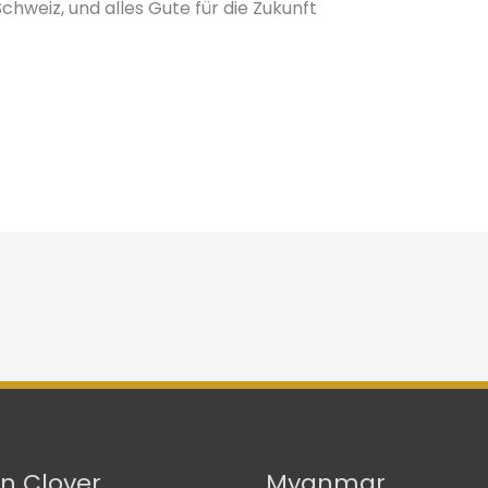
chweiz, und alles Gute für die Zukunft
n Clover
Myanmar