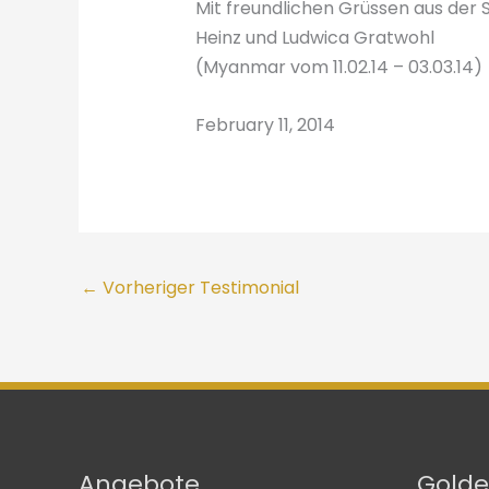
Mit freundlichen Grüssen aus der S
Heinz und Ludwica Gratwohl
(Myanmar vom 11.02.14 – 03.03.14)
February 11, 2014
←
Vorheriger Testimonial
Angebote
Golde