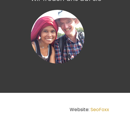
Website:
SeoFoxx