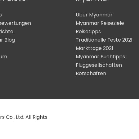
s
Über Myanmar
bewertungen
Myanmar Reiseziele
richte
Reisetipps
r Blog
Traditionelle Feste 2021
Markttage 2021
sum
Myanmar Buchtipps
Fluggesellschaften
Botschaften
Co., Ltd. All Rights