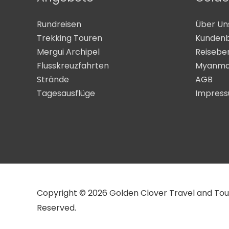
Rundreisen
Über Un
Trekking Touren
Kunden
Mergui Archipel
Reisebe
Flusskreuzfahrten
Myanma
Strände
AGB
Tagesausflüge
Impres
Copyright © 2026 Golden Clover Travel and Tours 
Reserved.