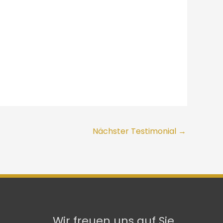
Nächster Testimonial
→
Wir freuen uns auf Sie