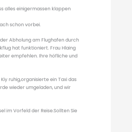
ss alles einigermassen klappen
ach schon vorbei.
von der Abholung am Flughafen durch
lug hat funktioniert. Frau Hlaing
ter empfehlen. Ihre höfliche und
iy ruhig,organisierte ein Taxi das
wurde wieder umgeladen, und wir
 im Vorfeld der Reise.Sollten Sie