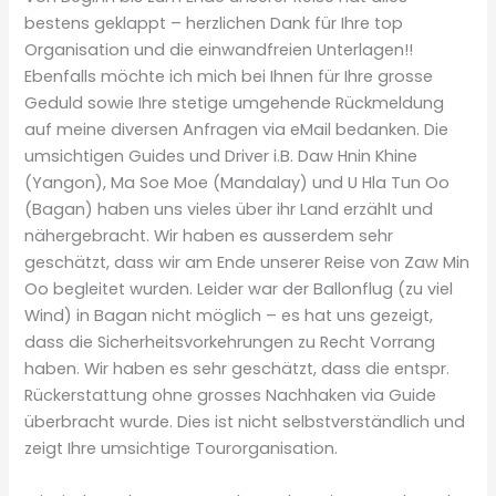
bestens geklappt – herzlichen Dank für Ihre top
Organisation und die einwandfreien Unterlagen!!
Ebenfalls möchte ich mich bei Ihnen für Ihre grosse
Geduld sowie Ihre stetige umgehende Rückmeldung
auf meine diversen Anfragen via eMail bedanken. Die
umsichtigen Guides und Driver i.B. Daw Hnin Khine
(Yangon), Ma Soe Moe (Mandalay) und U Hla Tun Oo
(Bagan) haben uns vieles über ihr Land erzählt und
nähergebracht. Wir haben es ausserdem sehr
geschätzt, dass wir am Ende unserer Reise von Zaw Min
Oo begleitet wurden. Leider war der Ballonflug (zu viel
Wind) in Bagan nicht möglich – es hat uns gezeigt,
dass die Sicherheitsvorkehrungen zu Recht Vorrang
haben. Wir haben es sehr geschätzt, dass die entspr.
Rückerstattung ohne grosses Nachhaken via Guide
überbracht wurde. Dies ist nicht selbstverständlich und
zeigt Ihre umsichtige Tourorganisation.