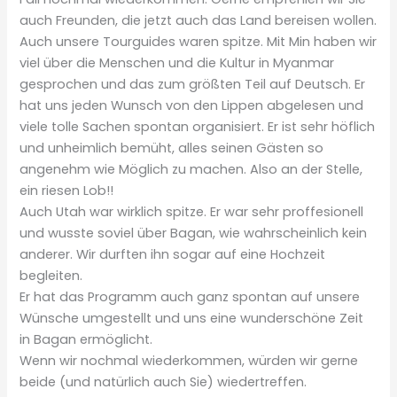
auch Freunden, die jetzt auch das Land bereisen wollen.
Auch unsere Tourguides waren spitze. Mit Min haben wir
viel über die Menschen und die Kultur in Myanmar
gesprochen und das zum größten Teil auf Deutsch. Er
hat uns jeden Wunsch von den Lippen abgelesen und
viele tolle Sachen spontan organisiert. Er ist sehr höflich
und unheimlich bemüht, alles seinen Gästen so
angenehm wie Möglich zu machen. Also an der Stelle,
ein riesen Lob!!
Auch Utah war wirklich spitze. Er war sehr proffesionell
und wusste soviel über Bagan, wie wahrscheinlich kein
anderer. Wir durften ihn sogar auf eine Hochzeit
begleiten.
Er hat das Programm auch ganz spontan auf unsere
Wünsche umgestellt und uns eine wunderschöne Zeit
in Bagan ermöglicht.
Wenn wir nochmal wiederkommen, würden wir gerne
beide (und natürlich auch Sie) wiedertreffen.