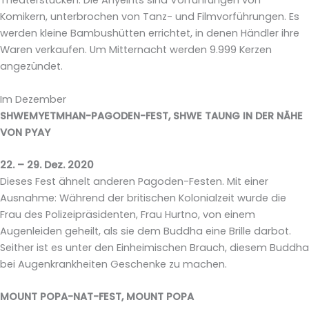
Theaterstücken. Die Anyeints sind Vorführungen von
Komikern, unterbrochen von Tanz- und Filmvorführungen. Es
werden kleine Bambushütten errichtet, in denen Händler ihre
Waren verkaufen. Um Mitternacht werden 9.999 Kerzen
angezündet.
Im Dezember
SHWEMYETMHAN-PAGODEN-FEST, SHWE TAUNG IN DER NÄHE
VON PYAY
22. – 29. Dez. 2020
Dieses Fest ähnelt anderen Pagoden-Festen. Mit einer
Ausnahme: Während der britischen Kolonialzeit wurde die
Frau des Polizeipräsidenten, Frau Hurtno, von einem
Augenleiden geheilt, als sie dem Buddha eine Brille darbot.
Seither ist es unter den Einheimischen Brauch, diesem Buddha
bei Augenkrankheiten Geschenke zu machen.
MOUNT POPA-NAT-FEST, MOUNT POPA