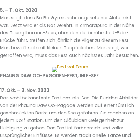
5. – 11. Okt. 2020
Man sagt, dass Bo Bo Gyi ein sehr angesehener Alchemist
war. Jetzt wird er als Nat verehrt. In Armarapura in der Nähe
des Taungthaman-Sees, über den die berühmte U-Bein-
Brücke führt, treffen sich jährlich die Pilger zu diesem Fest.
Man bewirft sich mit kleinen Teepäckchen. Man sagt, wer
getroffen wird, muss das Fest auch nächstes Jahr besuchen.
PHAUNG DAW OO-PAGODEN-FEST, INLE-SEE
17. Okt. – 3. Nov. 2020
Das wohl bekannteste Fest am Inle-See. Die Buddha Abbilder
von der Phaung Daw Oo-Pagode werden auf einer fürstlich
geschmückten Barke um den See gefahren. Sie machen an
jedem Dorf Station, um den Gläubigen Gelegenheit zur
Huldigung zu geben. Das Fest ist farbenreich und voller
ursprünglicher Einflüsse. Es werden traditionelle Tänze und