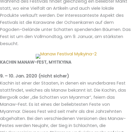
Während des Festivals findet gleichzeitig ein beliebter Markt
statt, wo eine Vielfalt an Artikeln und auch viele lokale
Produkte verkauft werden. Der interessanteste Aspekt des
Festivals ist die Karawane der Ochsenkarren auf dem
Pagoden-Gelände unter Schatten spendenden Bäumen. Das
Fest ist um den Vollmondtag, am 9. Januar, am stärksten
besucht.
KACHIN MANAW-FEST, MYITKYINA
9. – 10. Jan. 2020 (nicht sicher)
Kachin ist einer der Staaten, in denen ein wunderbares Fest
stattfindet, welches als Manaw bekannt ist. Die Kachin, das
Bergvolk oder „die Schotten von Myanmar“, feiern das
Manaw-Fest. Es ist eines der beliebtesten Feste von
Myanmar. Dieses Fest wird seit mehr als drei Jahrzehnten
abgehalten. Bei den verschiedenen Versionen des Manaw-
Festes werden Neujahr, der Sieg in Schlachten, die