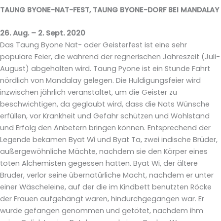
TAUNG BYONE-NAT-FEST, TAUNG BYONE-DORF BEI MANDALAY
26. Aug. – 2. Sept. 2020
Das Taung Byone Nat- oder Geisterfest ist eine sehr
populäre Feier, die während der regnerischen Jahreszeit (Juli-
August) abgehalten wird. Taung Pyone ist ein Stunde Fahrt
nördlich von Mandalay gelegen. Die Huldigungsfeier wird
inzwischen jährlich veranstaltet, um die Geister zu
beschwichtigen, da geglaubt wird, dass die Nats Wünsche
erfüllen, vor Krankheit und Gefahr schützen und Wohlstand
und Erfolg den Anbetern bringen können. Entsprechend der
Legende bekamen Byat Wi und Byat Ta, zwei indische Brüder,
außergewöhnliche Mächte, nachdem sie den Körper eines
toten Alchemisten gegessen hatten. Byat Wi, der ältere
Bruder, verlor seine übernatürliche Macht, nachdem er unter
einer Wäscheleine, auf der die im Kindbett benutzten Röcke
der Frauen aufgehängt waren, hindurchgegangen war. Er
wurde gefangen genommen und getötet, nachdem ihm