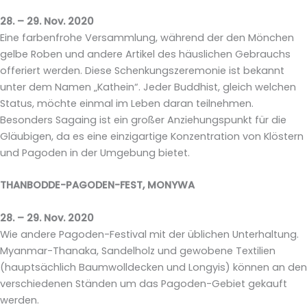
28. – 29. Nov. 2020
Eine farbenfrohe Versammlung, während der den Mönchen
gelbe Roben und andere Artikel des häuslichen Gebrauchs
offeriert werden. Diese Schenkungszeremonie ist bekannt
unter dem Namen „Kathein“. Jeder Buddhist, gleich welchen
Status, möchte einmal im Leben daran teilnehmen.
Besonders Sagaing ist ein großer Anziehungspunkt für die
Gläubigen, da es eine einzigartige Konzentration von Klöstern
und Pagoden in der Umgebung bietet.
THANBODDE-PAGODEN-FEST, MONYWA
28. – 29. Nov. 2020
Wie andere Pagoden-Festival mit der üblichen Unterhaltung.
Myanmar-Thanaka, Sandelholz und gewobene Textilien
(hauptsächlich Baumwolldecken und Longyis) können an den
verschiedenen Ständen um das Pagoden-Gebiet gekauft
werden.