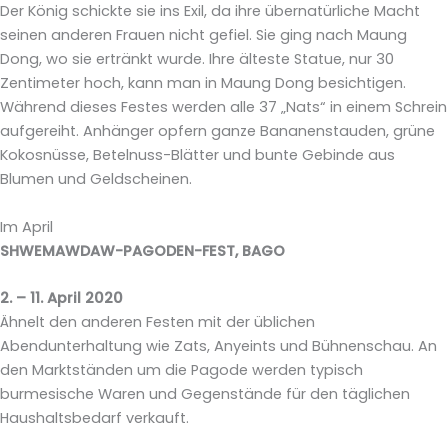
Der König schickte sie ins Exil, da ihre übernatürliche Macht
seinen anderen Frauen nicht gefiel. Sie ging nach Maung
Dong, wo sie ertränkt wurde. Ihre älteste Statue, nur 30
Zentimeter hoch, kann man in Maung Dong besichtigen.
Während dieses Festes werden alle 37 „Nats“ in einem Schrein
aufgereiht. Anhänger opfern ganze Bananenstauden, grüne
Kokosnüsse, Betelnuss-Blätter und bunte Gebinde aus
Blumen und Geldscheinen.
Im April
SHWEMAWDAW-PAGODEN-FEST, BAGO
2. – 11. April 2020
Ähnelt den anderen Festen mit der üblichen
Abendunterhaltung wie Zats, Anyeints und Bühnenschau. An
den Marktständen um die Pagode werden typisch
burmesische Waren und Gegenstände für den täglichen
Haushaltsbedarf verkauft.