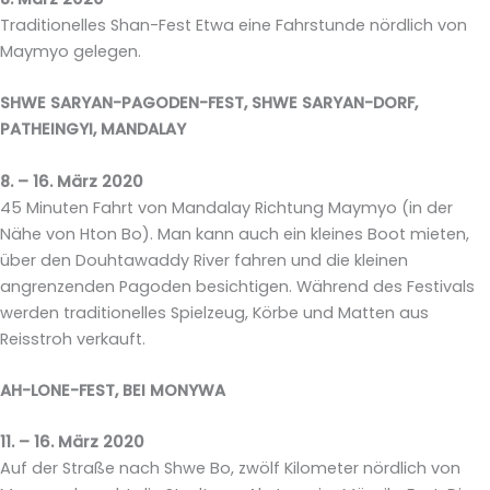
Traditionelles Shan-Fest Etwa eine Fahrstunde nördlich von
Maymyo gelegen.
SHWE SARYAN-PAGODEN-FEST, SHWE SARYAN-DORF,
PATHEINGYI, MANDALAY
8. – 16. März 2020
45 Minuten Fahrt von Mandalay Richtung Maymyo (in der
Nähe von Hton Bo). Man kann auch ein kleines Boot mieten,
über den Douhtawaddy River fahren und die kleinen
angrenzenden Pagoden besichtigen. Während des Festivals
werden traditionelles Spielzeug, Körbe und Matten aus
Reisstroh verkauft.
AH-LONE-FEST, BEI MONYWA
11. – 16. März 2020
Auf der Straße nach Shwe Bo, zwölf Kilometer nördlich von