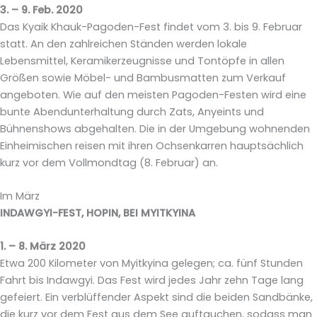
3. – 9. Feb. 2020
Das Kyaik Khauk-Pagoden-Fest findet vom 3. bis 9. Februar
statt. An den zahlreichen Ständen werden lokale
Lebensmittel, Keramikerzeugnisse und Tontöpfe in allen
Größen sowie Möbel- und Bambusmatten zum Verkauf
angeboten. Wie auf den meisten Pagoden-Festen wird eine
bunte Abendunterhaltung durch Zats, Anyeints und
Bühnenshows abgehalten. Die in der Umgebung wohnenden
Einheimischen reisen mit ihren Ochsenkarren hauptsächlich
kurz vor dem Vollmondtag (8. Februar) an.
Im März
INDAWGYI-FEST, HOPIN, BEI MYITKYINA
1. – 8. März 2020
Etwa 200 Kilometer von Myitkyina gelegen; ca. fünf Stunden
Fahrt bis Indawgyi. Das Fest wird jedes Jahr zehn Tage lang
gefeiert. Ein verblüffender Aspekt sind die beiden Sandbänke,
die kurz vor dem Fest aus dem See auftauchen, sodass man