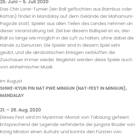
25. Juni – 5. Juli 2020
Das Chin Lone-Turnier (ein Ball geflochten aus Bambus oder
Rattan) findet in Mandalay auf dem Gelände der Mahamuni-
Pagode statt. Spieler aus allen Teilen des Landes nehmen an
dieser Veranstaltung teil. Ziel bei diesem Ballspiel ist es, den
Ball so lange wie möglich in der Luft zu halten, ohne dabei die
Hände zu benutzen. Die Spieler sind in diesem Spiel sehr
geübt, und die akrobatischen Einlagen verblüffen die
Zuschauer immer wieder. Begleitet werden diese Spiele auch
von einheimischer Musik.
Im August
SHWE-KYUN PIN NAT PWE MINGUN (NAT-FEST IN MINGUN),
MANDALAY
21. – 26. Aug. 2020
Dieses Fest wird im Myanmar-Monat von Tabaung gefeiert.
Entsprechend der Legende verhinderte der jüngste Bruder von
König Mindon einen Aufruhr und konnte den Fürsten von