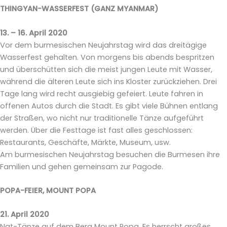
THINGYAN-WASSERFEST (GANZ MYANMAR)
13. – 16. April 2020
Vor dem burmesischen Neujahrstag wird das dreitägige
Wasserfest gehalten. Von morgens bis abends bespritzen
und überschütten sich die meist jungen Leute mit Wasser,
während die älteren Leute sich ins Kloster zurückziehen. Drei
Tage lang wird recht ausgiebig gefeiert. Leute fahren in
offenen Autos durch die Stadt. Es gibt viele Bühnen entlang
der Straßen, wo nicht nur traditionelle Tänze aufgeführt
werden. Über die Festtage ist fast alles geschlossen:
Restaurants, Geschäfte, Märkte, Museum, usw.
Am burmesischen Neujahrstag besuchen die Burmesen ihre
Familien und gehen gemeinsam zur Pagode.
POPA-FEIER, MOUNT POPA
21. April 2020
Nat-Tänze auf dem Berg Mount Popa. Es herrscht großes