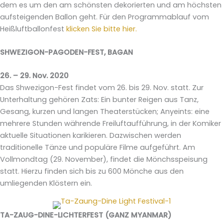
dem es um den am schönsten dekorierten und am höchsten
aufsteigenden Ballon geht. Für den Programmablauf vom
Heißluftballonfest
klicken Sie bitte hier.
SHWEZIGON-PAGODEN-FEST, BAGAN
26. – 29. Nov. 2020
Das Shwezigon-Fest findet vom 26. bis 29. Nov. statt. Zur
Unterhaltung gehören Zats: Ein bunter Reigen aus Tanz,
Gesang, kurzen und langen Theaterstücken; Anyeints: eine
mehrere Stunden währende Freiluftaufführung, in der Komiker
aktuelle Situationen karikieren. Dazwischen werden
traditionelle Tänze und populäre Filme aufgeführt. Am
Vollmondtag (29. November), findet die Mönchsspeisung
statt. Hierzu finden sich bis zu 600 Mönche aus den
umliegenden Klöstern ein.
TA-ZAUG-DINE-LICHTERFEST (GANZ MYANMAR)