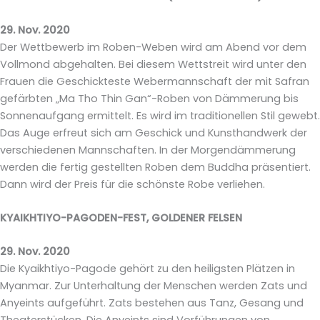
29. Nov. 2020
Der Wettbewerb im Roben-Weben wird am Abend vor dem
Vollmond abgehalten. Bei diesem Wettstreit wird unter den
Frauen die Geschickteste Webermannschaft der mit Safran
gefärbten „Ma Tho Thin Gan“-Roben von Dämmerung bis
Sonnenaufgang ermittelt. Es wird im traditionellen Stil gewebt.
Das Auge erfreut sich am Geschick und Kunsthandwerk der
verschiedenen Mannschaften. In der Morgendämmerung
werden die fertig gestellten Roben dem Buddha präsentiert.
Dann wird der Preis für die schönste Robe verliehen.
KYAIKHTIYO-PAGODEN-FEST, GOLDENER FELSEN
29. Nov. 2020
Die Kyaikhtiyo-Pagode gehört zu den heiligsten Plätzen in
Myanmar. Zur Unterhaltung der Menschen werden Zats und
Anyeints aufgeführt. Zats bestehen aus Tanz, Gesang und