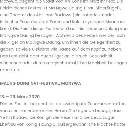
Monywa, begeht die Stadt von Ah-Lone im März ihr Fest. Die
Heldin dieses Festes ist Ma Ngwe Daung (Frau Silberflügel),
eine Tochter des Ah-Lone Bodaws (ein unbedeutender
indischer Prinz, der über Tamu und Kaleitmyo nach Myanmar
kam). Die Feier dieses Festes wird auf die Liebeserzählung von
Ma Ngwe Daung bezogen. Während des Festes wenden sich
die Pilger an Ma Ngwe Daung, um ihnen die Gelegenheit zu
geben, so viele Geliebte wie Haare auf dem Kopf zu haben.
Das Fest zieht aber auch Pilger an, die sich Gesundheit
wünschen oder durch magische Kraft ihre Krankheit besiegen
möchten.
MAUNG DONG NAT-FESTIVAL, MONYWA
13. – 23. März 2020
Dieses Fest ist bekannt als das wichtigste Zusammentreffen
von allen nur erdenklichen Hexen. Die Legende besagt, dass
Ye Kin Kadaw, die Königin der Hexen und die bevorzugte
Ehefrau von König Taung U, außergewöhnliche Mächte hatte.