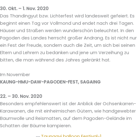
30. Okt. – 1. Nov. 2020
Das Thandingyut bzw. Lichterfest wird landesweit gefeiert. Es
beginnt einen Tag vor Vollmond und endet nach drei Tagen.
Häuser und Straßen werden wunderschön beleuchtet. In den
Pagoden des Landes herrscht großer Andrang. Es ist nicht nur
ein Fest der Freude, sondern auch die Zeit, um sich bei seinen
Eltern und Lehrern zu bedanken und jene um Verzeihung zu
bitten, die man während des Jahres gekränkt hat.
Im November
KAUNG-HMU-DAW-PAGODEN-FEST, SAGAING
22. – 30. Nov. 2020
Besonders empfehlenswert ist der Anblick der Ochsenkarren-
Karawanen, die mit einheimischen Gütern, wie handgewebter
Baumwolle und Reismatten, auf dem Pagoden-Gelände im
Schatten der Bäume kampieren.