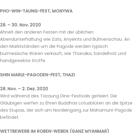
PHO-WIN-TAUNG-FEST, MONYWA
28. – 30. Nov. 2020
Ähnelt den anderen Festen mit der üblichen
Abendunterhaltung wie Zats, Anyeints und Bühnenschau. An
den Marktständen um die Pagode werden typisch
burmesische Waren verkauft, wie Thanaka, Sandelholz und
handgewebte Stoffe.
SHIN MARLE-PAGODEN-FEST, THAZI
28. Nov. – 2. Dez. 2020
Wird während des Tazaung Dine-Festivals gefeiert. Die
Gläubigen werfen zu Ehren Buddhas Lotusblüten an die Spitze
des Stupas, der sich am Nordeingang zur Mahamuni-Pagode
befindet.
WETTBEWERB IM ROBEN-WEBEN (GANZ MYANMAR)