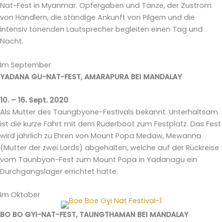
Nat-Fest in Myanmar. Opfergaben und Tänze, der Zustrom
von Händlern, die ständige Ankunft von Pilgern und die
intensiv tönenden Lautsprecher begleiten einen Tag und
Nacht.
Im September
YADANA GU-NAT-FEST, AMARAPURA BEI MANDALAY
10. – 16. Sept. 2020
Als Mutter des Taungbyone-Festivals bekannt. Unterhaltsam
ist die kurze Fahrt mit dem Ruderboot zum Festplatz. Das Fest
wird jährlich zu Ehren von Mount Popa Medaw, Mewanna
(Mutter der zwei Lords) abgehalten, welche auf der Rückreise
vom Taunbyon-Fest zum Mount Popa in Yadanagu ein
Durchgangslager errichtet hatte.
Im Oktober
BO BO GYI-NAT-FEST, TAUNGTHAMAN BEI MANDALAY