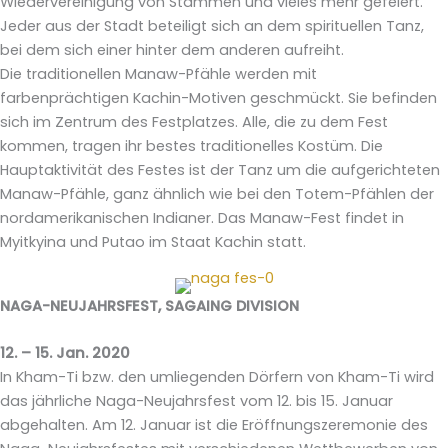
Wiedervereinigung von Stämmen und vieles mehr gefeiert.
Jeder aus der Stadt beteiligt sich an dem spirituellen Tanz,
bei dem sich einer hinter dem anderen aufreiht.
Die traditionellen Manaw-Pfähle werden mit
farbenprächtigen Kachin-Motiven geschmückt. Sie befinden
sich im Zentrum des Festplatzes. Alle, die zu dem Fest
kommen, tragen ihr bestes traditionelles Kostüm. Die
Hauptaktivität des Festes ist der Tanz um die aufgerichteten
Manaw-Pfähle, ganz ähnlich wie bei den Totem-Pfählen der
nordamerikanischen Indianer. Das Manaw-Fest findet in
Myitkyina und Putao im Staat Kachin statt.
NAGA-NEUJAHRSFEST, SAGAING DIVISION
12. – 15. Jan. 2020
In Kham-Ti bzw. den umliegenden Dörfern von Kham-Ti wird
das jährliche Naga-Neujahrsfest vom 12. bis 15. Januar
abgehalten. Am 12. Januar ist die Eröffnungszeremonie des