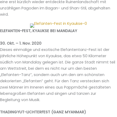
eine erst kürzlich wieder entdeckte Ruinenlandschaft mit
unzähligen Pagoden im Bagan- und Shan-Stil, abgehalten
wird.
ELEFANTEN-FEST, KYAUKSE BEI MANDALAY
30. Okt. – 1. Nov. 2020
Dieses einmalige und exotische Elefantentanz-Fest ist der
jährliche Höhepunkt von Kyaukse, das etwa 50 Kilometer
südlich von Mandalay gelegen ist. Die ganze Stadt nimmt teil
am Wettstreit, bei dem es nicht nur um den besten
„Elefanten-Tanz”, sondern auch um den am schönsten
dekorierten „Elefanten” geht. Für den Tanz verstecken sich
zwei Männer im Inneren eines aus Pappmâché gestalteten
lebensgroßen Elefanten und singen und tanzen zur
Begleitung von Musik.
THADINGYUT-LICHTERFEST (GANZ MYANMAR)