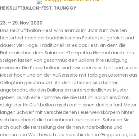
HEISSLUFTBALLON-FEST, TAUNGGY
23. – 29. Nov. 2020
Das Heißluftballon-Fest wird einmal im Jahr zum zweiten
Lichterfest nach der buddhistischen Fastenzeit gefeiert und
dauert vier Tage. Traditionell ist es das Fest, an dem die
Einheimischen dem Sulamani-Tempel im Himmel durch das
Steigen lassen von geschmückten Ballons ihre Huldigung
erweisen. Die Papierballons sind zwischen vier, fünf und sechs
Meter hoch und an der Außenseite mit farbigen Laternen aus
Cellophan geschmückt. An den Laternen sind Lichter
angebracht, die den Ballons ein unterschiedliches Muster
geben. Durch eine Flamme, die die Luft im Ballon erwärmt,
steigt der Heißluftballon rasch auf – einen drei bis fünf Meter
langen Schweif mit verschiedenen Feuerwerkskörpern hinter
sich herziehend, die fortwährend explodieren. Schauen Sie
sich auch die Herstellung der kleinen Kinderballons und
ebenso den Wettbewerb der verschiedenen Gruppen an, bei