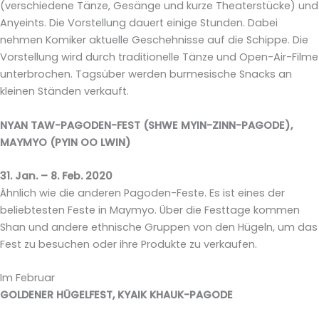
(verschiedene Tänze, Gesänge und kurze Theaterstücke) und
Anyeints. Die Vorstellung dauert einige Stunden. Dabei
nehmen Komiker aktuelle Geschehnisse auf die Schippe. Die
Vorstellung wird durch traditionelle Tänze und Open-Air-Filme
unterbrochen. Tagsüber werden burmesische Snacks an
kleinen Ständen verkauft.
NYAN TAW-PAGODEN-FEST (SHWE MYIN-ZINN-PAGODE),
MAYMYO (PYIN OO LWIN)
31. Jan. – 8. Feb. 2020
Ähnlich wie die anderen Pagoden-Feste. Es ist eines der
beliebtesten Feste in Maymyo. Über die Festtage kommen
Shan und andere ethnische Gruppen von den Hügeln, um das
Fest zu besuchen oder ihre Produkte zu verkaufen.
Im Februar
GOLDENER HÜGELFEST, KYAIK KHAUK-PAGODE