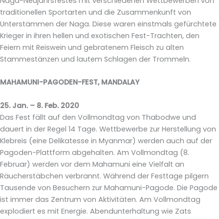
Naga-Neujahrsfestes mit verschiedenen Wettbewerben von
traditionellen Sportarten und die Zusammenkunft von
Unterstämmen der Naga. Diese waren einstmals gefürchtete
Krieger in ihren hellen und exotischen Fest-Trachten, den
Feiern mit Reiswein und gebratenem Fleisch zu alten
Stammestänzen und lautem Schlagen der Trommeln.
MAHAMUNI-PAGODEN-FEST, MANDALAY
25. Jan. – 8. Feb. 2020
Das Fest fällt auf den Vollmondtag von Thabodwe und
dauert in der Regel 14 Tage. Wettbewerbe zur Herstellung von
Klebreis (eine Delikatesse in Myanmar) werden auch auf der
Pagoden-Plattform abgehalten. Am Vollmondtag (8.
Februar) werden vor dem Mahamuni eine Vielfalt an
Räucherstäbchen verbrannt. Während der Festtage pilgern
Tausende von Besuchern zur Mahamuni-Pagode. Die Pagode
ist immer das Zentrum von Aktivitäten. Am Vollmondtag
explodiert es mit Energie. Abendunterhaltung wie Zats