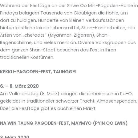
Während der Festtage an der Shwe Oo Min-Pagoden-Höhle in
Pindaya belagern Tausende von Gläubigen die Höhle, um
dort zu huldigen. Hunderte von kleinen Verkaufsständen
bieten köstliche lokale Lebensmittel, Shan-Handarbeiten, alle
Arten von „cheroots“ (Myanmar-Zigarren), Shan-
Regenschirme, und vieles mehr an. Diverse Volksgruppen aus
dem ganzen Shan-Staat besuchen das Fest in ihren
traditionellen Kostümen.
KEKKU-PAGODEN-FEST, TAUNGGYI
6. – 8. März 2020
Am Vollmondtag (8. März) bringen die einheimischen Pa-O,
gekleidet in traditioneller schwarzer Tracht, Almosenspenden.
Über die Festtage gibt es auch einen Markt.
NA WIN TAUNG PAGODEN-FEST, MAYMYO (PYIN OO LWIN)
8. März 2020