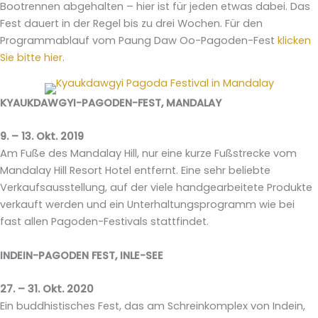
Bootrennen abgehalten – hier ist für jeden etwas dabei. Das
Fest dauert in der Regel bis zu drei Wochen. Für den
Programmablauf vom Paung Daw Oo-Pagoden-Fest
klicken
Sie bitte hier
.
KYAUKDAWGYI-PAGODEN-FEST, MANDALAY
9. – 13. Okt. 2019
Am Fuße des Mandalay Hill, nur eine kurze Fußstrecke vom
Mandalay Hill Resort Hotel entfernt. Eine sehr beliebte
Verkaufsausstellung, auf der viele handgearbeitete Produkte
verkauft werden und ein Unterhaltungsprogramm wie bei
fast allen Pagoden-Festivals stattfindet.
INDEIN-PAGODEN FEST, INLE-SEE
27. – 31. Okt. 2020
Ein buddhistisches Fest, das am Schreinkomplex von Indein,