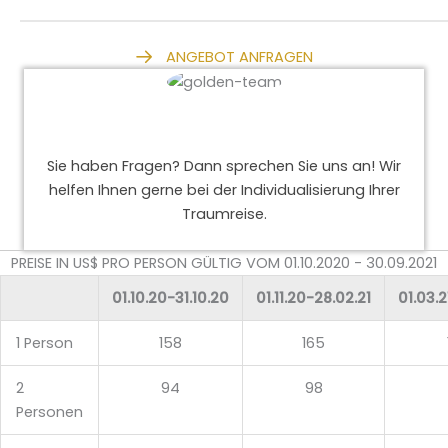
ANGEBOT ANFRAGEN
Sie haben Fragen? Dann sprechen Sie uns an! Wir
helfen Ihnen gerne bei der Individualisierung Ihrer
Traumreise.
PREISE IN US$ PRO PERSON GÜLTIG VOM 01.10.2020 - 30.09.2021
01.10.20-31.10.20
01.11.20-28.02.21
01.03.2
1 Person
158
165
2
94
98
Personen