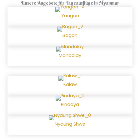
Unsere Angebote für Tageausflüge in Myanmar
Yangon
Bagan
Mandalay
Kalaw
Pindaya
Nyaung Shwe