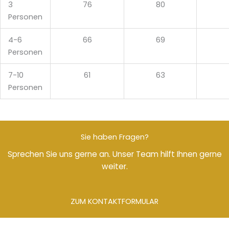
3
76
80
Personen
4-6
66
69
Personen
7-10
61
63
Personen
Sie haben Fragen?
Sprechen Sie uns gerne an. Unser Team hilft Ihnen gerne
weiter.
ZUM KONTAKTFORMULAR