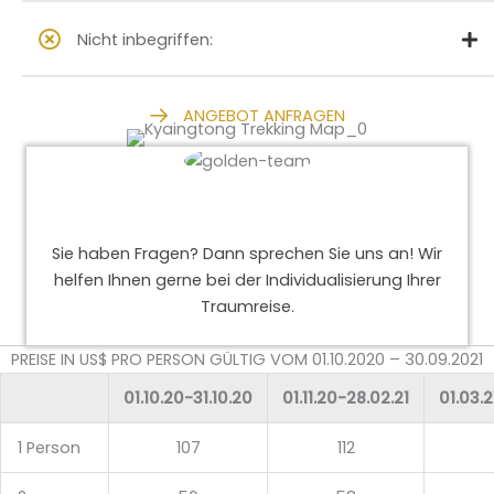
Nicht inbegriffen:
ANGEBOT ANFRAGEN
Sie haben Fragen? Dann sprechen Sie uns an! Wir
helfen Ihnen gerne bei der Individualisierung Ihrer
Traumreise.
PREISE IN US$ PRO PERSON GÜLTIG VOM 01.10.2020 – 30.09.2021
01.10.20-31.10.20
01.11.20-28.02.21
01.03.2
1 Person
107
112