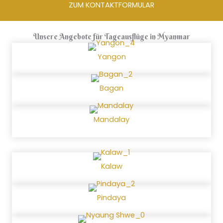
ZUM KONTAKTFORMULAR
Unsere Angebote für Tageausflüge in Myanmar
Yangon
Bagan
Mandalay
Kalaw
Pindaya