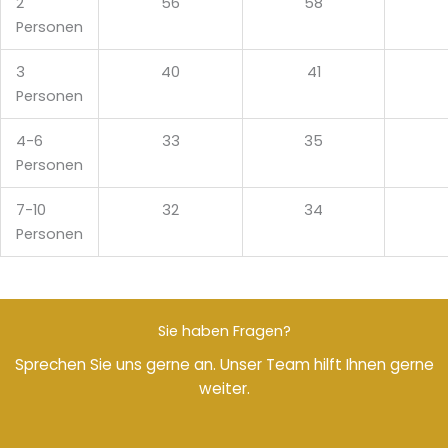
2
56
58
Personen
3
40
41
Personen
4-6
33
35
Personen
7-10
32
34
Personen
Sie haben Fragen?
Sprechen Sie uns gerne an. Unser Team hilft Ihnen gerne
weiter.