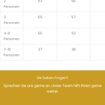
2
63
66
Personen
3
55
57
Personen
4-6
50
52
Personen
7-10
37
38
Personen
Sie haben Fragen?
Sprechen Sie uns gerne an. Unser Team hilft Ihnen gerne
weiter.