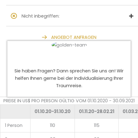
Nicht inbegriffen:
ANGEBOT ANFRAGEN
Sie haben Fragen? Dann sprechen Sie uns an! Wir
helfen Ihnen gerne bei der Individualisierung Ihrer
Traumreise.
PREISE IN US$ PRO PERSON GÜLTIG VOM 01.10.2020 - 30.09.2021
01.10.20-31.10.20
01.11.20-28.02.21
01.03.2
1 Person
110
115