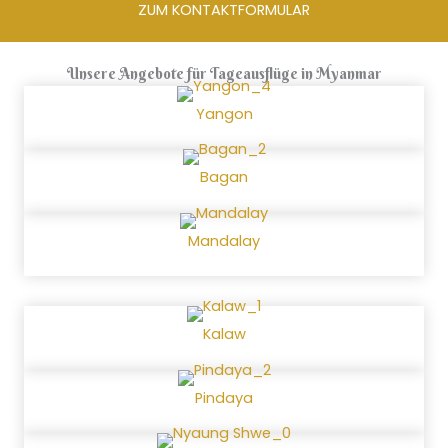
ZUM KONTAKTFORMULAR
Unsere Angebote für Tageausflüge in Myanmar
Yangon
Bagan
Mandalay
Kalaw
Pindaya