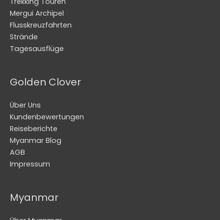
Trekking Touren
Mergui Archipel
Flusskreuzfahrten
Strände
Tagesausflüge
Golden Clover
Über Uns
Kundenbewertungen
Reiseberichte
Myanmar Blog
AGB
Impressum
Myanmar