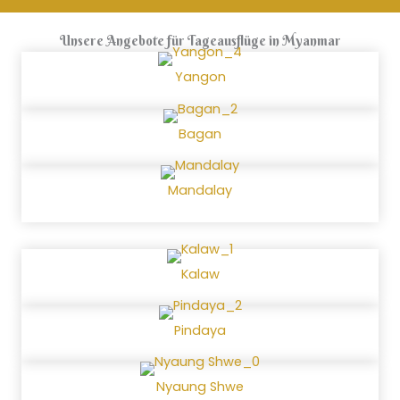
Unsere Angebote für Tageausflüge in Myanmar
Yangon
Bagan
Mandalay
Kalaw
Pindaya
Nyaung Shwe