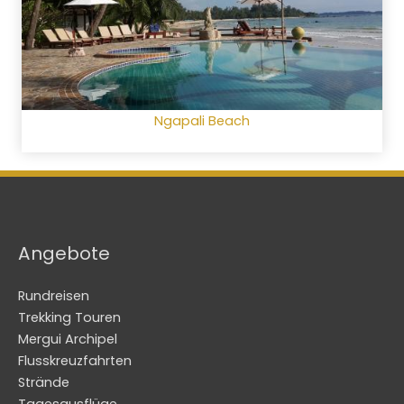
Ngapali Beach
Angebote
Rundreisen
Trekking Touren
Mergui Archipel
Flusskreuzfahrten
Strände
Tagesausflüge