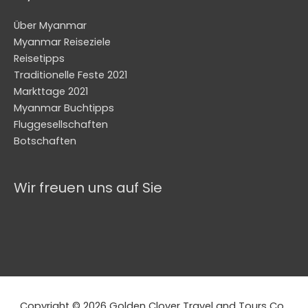
Über Myanmar
Myanmar Reiseziele
Reisetipps
Traditionelle Feste 2021
Markttage 2021
Myanmar Buchtipps
Fluggesellschaften
Botschaften
Wir freuen uns auf Sie
Copyright © 2026 Golden Clover Travel and Tours Co.,