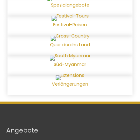
Spezialangebote
Festival-Reisen
Quer durchs Land
Süd-Myanmar
Verlängerungen
Angebote