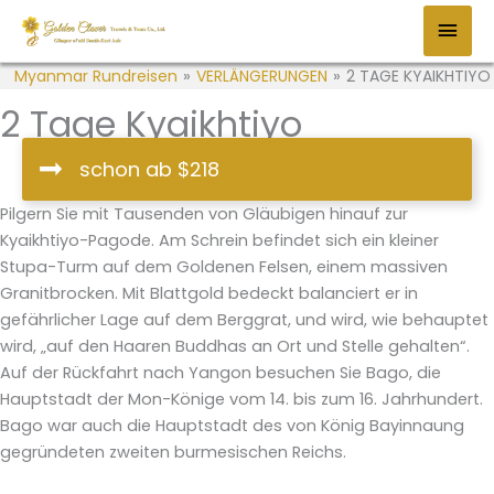
Zum
HAU
Inhalt
springen
Myanmar Rundreisen
»
VERLÄNGERUNGEN
»
2 TAGE KYAIKHTIYO
2 Tage Kyaikhtiyo
schon ab $218
Pilgern Sie mit Tausenden von Gläubigen hinauf zur
Kyaikhtiyo-Pagode. Am Schrein befindet sich ein kleiner
Stupa-Turm auf dem Goldenen Felsen, einem massiven
Granitbrocken. Mit Blattgold bedeckt balanciert er in
gefährlicher Lage auf dem Berggrat, und wird, wie behauptet
wird, „auf den Haaren Buddhas an Ort und Stelle gehalten“.
Auf der Rückfahrt nach Yangon besuchen Sie Bago, die
Hauptstadt der Mon-Könige vom 14. bis zum 16. Jahrhundert.
Bago war auch die Hauptstadt des von König Bayinnaung
gegründeten zweiten burmesischen Reichs.