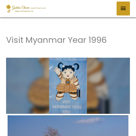
Zum
HAU
Inhalt
springen
Visit Myanmar Year 1996