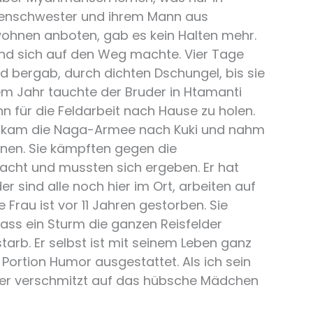
nkenschwester und ihrem Mann aus
 wohnen anboten, gab es kein Halten mehr.
ß und sich auf den Weg machte. Vier Tage
d bergab, durch dichten Dschungel, bis sie
m Jahr tauchte der Bruder in Htamanti
ihn für die Feldarbeit nach Hause zu holen.
ter kam die Naga-Armee nach Kuki und nahm
enen. Sie kämpften gegen die
acht und mussten sich ergeben. Er hat
er sind alle noch hier im Ort, arbeiten auf
 Frau ist vor 11 Jahren gestorben. Sie
ss ein Sturm die ganzen Reisfelder
starb. Er selbst ist mit seinem Leben ganz
n Portion Humor ausgestattet. Als ich sein
 er verschmitzt auf das hübsche Mädchen