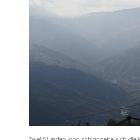
Zwei Stunden lang schlängelte sich die 