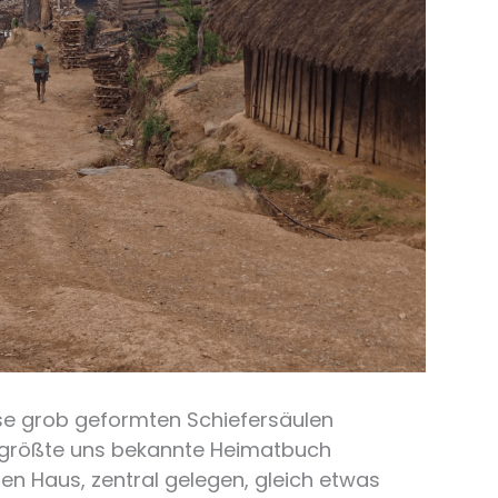
ese grob geformten Schiefersäulen
 größte uns bekannte Heimatbuch
en Haus, zentral gelegen, gleich etwas