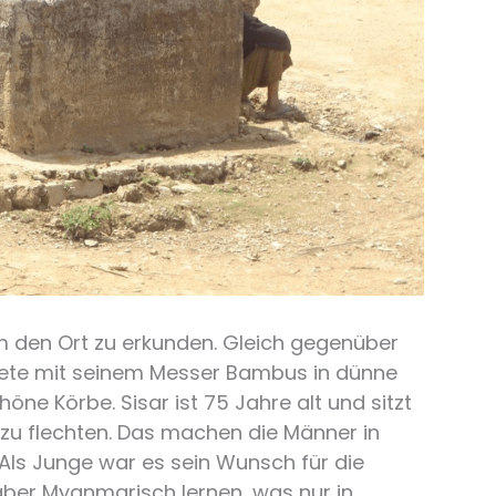
 den Ort zu erkunden. Gleich gegenüber
ltete mit seinem Messer Bambus in dünne
ne Körbe. Sisar ist 75 Jahre alt und sitzt
zu flechten. Das machen die Männer in
 Als Junge war es sein Wunsch für die
aber Myanmarisch lernen, was nur in