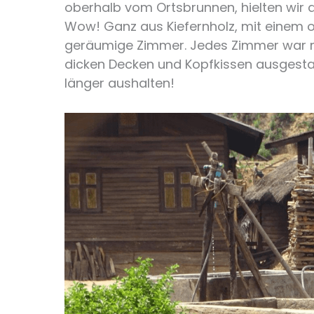
oberhalb vom Ortsbrunnen, hielten wir a
Wow! Ganz aus Kiefernholz, mit einem o
geräumige Zimmer. Jedes Zimmer war mi
dicken Decken und Kopfkissen ausgesta
länger aushalten!