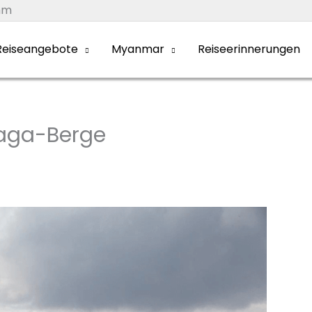
mm
eiseangebote
Myanmar
Reiseerinnerungen
Naga-Berge