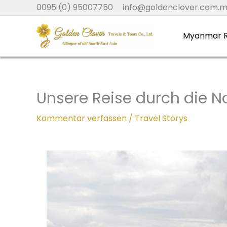
Zum
0095 (0) 95007750
info@goldenclover.com.
Inhalt
springen
Myanmar R
Unsere Reise durch die 
Kommentar verfassen
/
Travel Storys