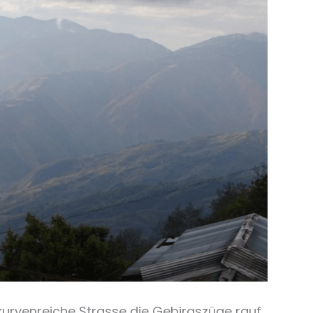
kurvenreiche Strasse die Gebirgszüge rauf