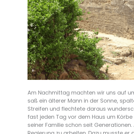
Am Nachmittag machten wir uns auf um
saß ein älterer Mann in der Sonne, spa
Streifen und flechtete daraus wunderschö
fast jeden Tag vor dem Haus um Körbe 
seiner Familie schon seit Generationen.
Regierung zu arbeiten. Dazu musste er 