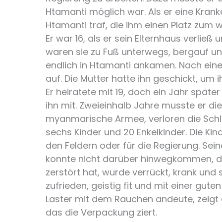
Htamanti möglich war. Als er eine Kra
Htamanti traf, die ihm einen Platz zum
Er war 16, als er sein Elternhaus verlie
waren sie zu Fuß unterwegs, bergauf un
endlich in Htamanti ankamen. Nach eine
auf. Die Mutter hatte ihn geschickt, um 
Er heiratete mit 19, doch ein Jahr spä
ihn mit. Zweieinhalb Jahre musste er di
myanmarische Armee, verloren die Schl
sechs Kinder und 20 Enkelkinder. Die Kind
den Feldern oder für die Regierung. Seine
konnte nicht darüber hinwegkommen, da
zerstört hat, wurde verrückt, krank und 
zufrieden, geistig fit und mit einer gute
Laster mit dem Rauchen andeute, zeigt
das die Verpackung ziert.