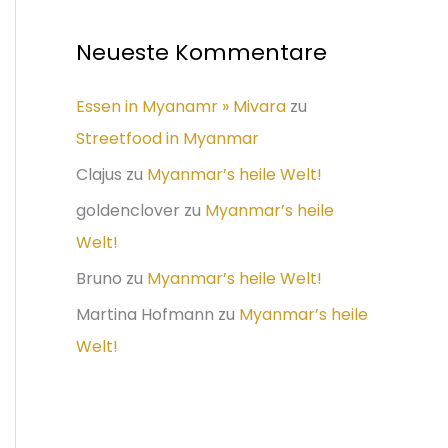
Neueste Kommentare
Essen in Myanamr » Mivara
zu
Streetfood in Myanmar
Clajus
zu
Myanmar’s heile Welt!
goldenclover
zu
Myanmar’s heile
Welt!
Bruno
zu
Myanmar’s heile Welt!
Martina Hofmann
zu
Myanmar’s heile
Welt!