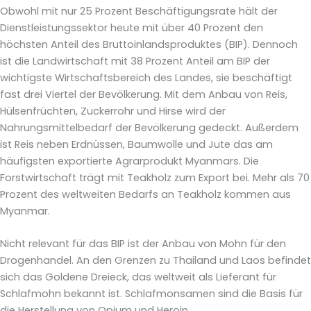
Obwohl mit nur 25 Prozent Beschäftigungsrate hält der
Dienstleistungssektor heute mit über 40 Prozent den
höchsten Anteil des Bruttoinlandsproduktes (BIP). Dennoch
ist die Landwirtschaft mit 38 Prozent Anteil am BIP der
wichtigste Wirtschaftsbereich des Landes, sie beschäftigt
fast drei Viertel der Bevölkerung. Mit dem Anbau von Reis,
Hülsenfrüchten, Zuckerrohr und Hirse wird der
Nahrungsmittelbedarf der Bevölkerung gedeckt. Außerdem
ist Reis neben Erdnüssen, Baumwolle und Jute das am
häufigsten exportierte Agrarprodukt Myanmars. Die
Forstwirtschaft trägt mit Teakholz zum Export bei. Mehr als 70
Prozent des weltweiten Bedarfs an Teakholz kommen aus
Myanmar.
Nicht relevant für das BIP ist der Anbau von Mohn für den
Drogenhandel. An den Grenzen zu Thailand und Laos befindet
sich das Goldene Dreieck, das weltweit als Lieferant für
Schlafmohn bekannt ist. Schlafmonsamen sind die Basis für
die Herstellung von Opium und Heroin.