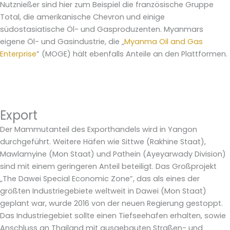
Nutznießer sind hier zum Beispiel die französische Gruppe
Total, die amerikanische Chevron und einige
südostasiatische Öl- und Gasproduzenten. Myanmars
eigene Öl- und Gasindustrie, die „
Myanma Oil and Gas
Enterprise
” (MOGE) hält ebenfalls Anteile an den Plattformen.
Export
Der Mammutanteil des Exporthandels wird in Yangon
durchgeführt. Weitere Häfen wie Sittwe (Rakhine Staat),
Mawlamyine (Mon Staat) und Pathein (Ayeyarwady Division)
sind mit einem geringeren Anteil beteiligt. Das Großprojekt
„The Dawei Special Economic Zone”, das als eines der
größten Industriegebiete weltweit in Dawei (Mon Staat)
geplant war, wurde 2016 von der neuen Regierung gestoppt.
Das Industriegebiet sollte einen Tiefseehafen erhalten, sowie
Anschluss an Thailand mit ausgebauten Straßen- und