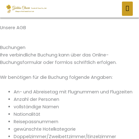
Zum
HAU
Inhalt
springen
Unsere AGB
Buchungen
Ihre verbindliche Buchung kann über das Online-
Buchungsformular oder formlos schriftlich erfolgen.
Wir benötigen für die Buchung folgende Angaben:
An- und Abreisetag mit Flugnummern und Flugzeiten
Anzahl der Personen
vollständige Namen
Nationalität
Reisepassnummern
gewünschte Hotelkategorie
Doppelzimmer/Zweibettzimmer/Einzelzimmer