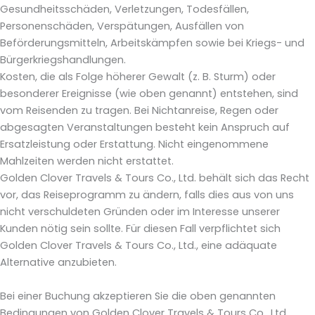
Gesundheitsschäden, Verletzungen, Todesfällen,
Personenschäden, Verspätungen, Ausfällen von
Beförderungsmitteln, Arbeitskämpfen sowie bei Kriegs- und
Bürgerkriegshandlungen.
Kosten, die als Folge höherer Gewalt (z. B. Sturm) oder
besonderer Ereignisse (wie oben genannt) entstehen, sind
vom Reisenden zu tragen. Bei Nichtanreise, Regen oder
abgesagten Veranstaltungen besteht kein Anspruch auf
Ersatzleistung oder Erstattung. Nicht eingenommene
Mahlzeiten werden nicht erstattet.
Golden Clover Travels & Tours Co., Ltd. behält sich das Recht
vor, das Reiseprogramm zu ändern, falls dies aus von uns
nicht verschuldeten Gründen oder im Interesse unserer
Kunden nötig sein sollte. Für diesen Fall verpflichtet sich
Golden Clover Travels & Tours Co., Ltd., eine adäquate
Alternative anzubieten.
Bei einer Buchung akzeptieren Sie die oben genannten
Bedingungen von Golden Clover Travels & Tours Co., Ltd.