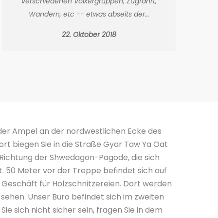
verschiedenen Völkergruppen, Zugfahrt,
Wandern, etc -- etwas abseits der...
22. Oktober 2018
u der Ampel an der nordwestlichen Ecke des
ort biegen Sie in die Straße Gyar Taw Ya Oat
 Richtung der Shwedagon-Pagode, die sich
. 50 Meter vor der Treppe befindet sich auf
s Geschäft für Holzschnitzereien. Dort werden
 sehen. Unser Büro befindet sich im zweiten
ie sich nicht sicher sein, fragen Sie in dem