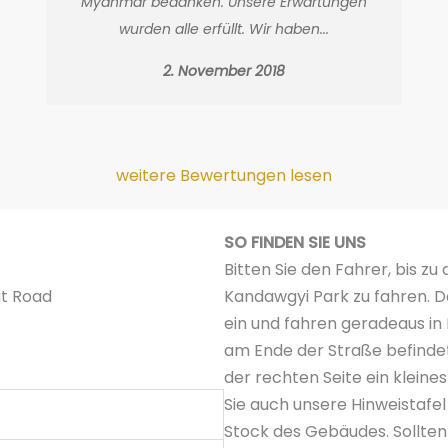
Myanmar bedanken. Unsere Erwartungen
wurden alle erfüllt. Wir haben...
2. November 2018
weitere Bewertungen lesen
SO FINDEN SIE UNS
Bitten Sie den Fahrer, bis z
at Road
Kandawgyi Park zu fahren. D
ein und fahren geradeaus in
am Ende der Straße befindet
der rechten Seite ein kleine
Sie auch unsere Hinweistafel
Stock des Gebäudes. Sollten S