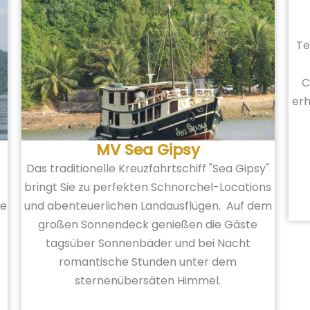
Te
C
erh
MV Sea Gipsy
Das traditionelle Kreuzfahrtschiff "Sea Gipsy"
bringt Sie zu perfekten Schnorchel-Locations
ie
und abenteuerlichen Landausflügen. Auf dem
großen Sonnendeck genießen die Gäste
tagsüber Sonnenbäder und bei Nacht
romantische Stunden unter dem
sternenübersäten Himmel.