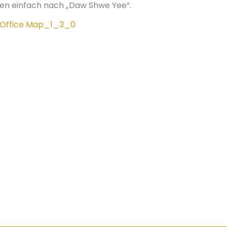
ien einfach nach „Daw Shwe Yee“.