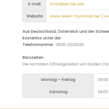
E-mail
Schreiben Sie Uns
Website
www.reisen-myanmar.net
/
ww
Aus Deutschland, Österreich und der Schwei
kostenlos unter der
Telefonnumme
r: 0800-0225030
Bürozeiten
Die normalen Öffnungszeiten von Golden Cl
Montag – Freitag
09:00 
Samstag
09:00 