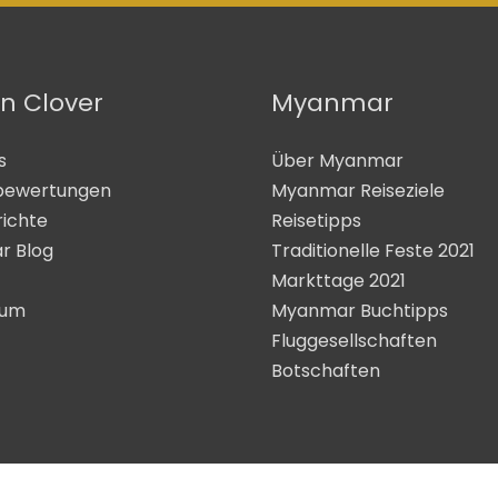
n Clover
Myanmar
s
Über Myanmar
bewertungen
Myanmar Reiseziele
richte
Reisetipps
r Blog
Traditionelle Feste 2021
Markttage 2021
sum
Myanmar Buchtipps
Fluggesellschaften
Botschaften