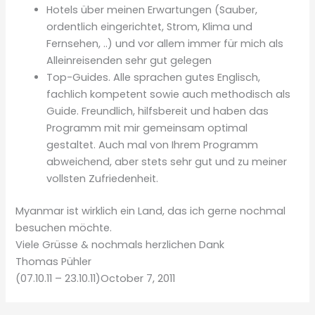
Hotels über meinen Erwartungen (Sauber,
ordentlich eingerichtet, Strom, Klima und
Fernsehen, ..) und vor allem immer für mich als
Alleinreisenden sehr gut gelegen
Top-Guides. Alle sprachen gutes Englisch,
fachlich kompetent sowie auch methodisch als
Guide. Freundlich, hilfsbereit und haben das
Programm mit mir gemeinsam optimal
gestaltet. Auch mal von Ihrem Programm
abweichend, aber stets sehr gut und zu meiner
vollsten Zufriedenheit.
Myanmar ist wirklich ein Land, das ich gerne nochmal
besuchen möchte.
Viele Grüsse & nochmals herzlichen Dank
Thomas Pühler
(07.10.11 – 23.10.11)October 7, 2011