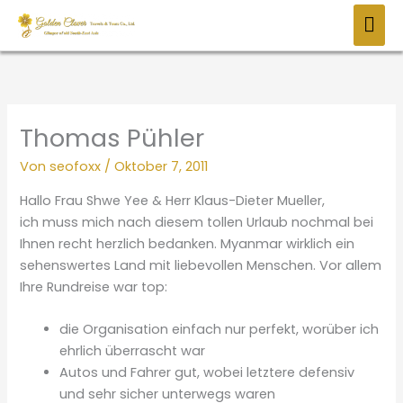
Zum
HAU
Inhalt
springen
Thomas Pühler
Von
seofoxx
/
Oktober 7, 2011
Hallo Frau Shwe Yee & Herr Klaus-Dieter Mueller,
ich muss mich nach diesem tollen Urlaub nochmal bei
Ihnen recht herzlich bedanken. Myanmar wirklich ein
sehenswertes Land mit liebevollen Menschen. Vor allem
Ihre Rundreise war top:
die Organisation einfach nur perfekt, worüber ich
ehrlich überrascht war
Autos und Fahrer gut, wobei letztere defensiv
und sehr sicher unterwegs waren