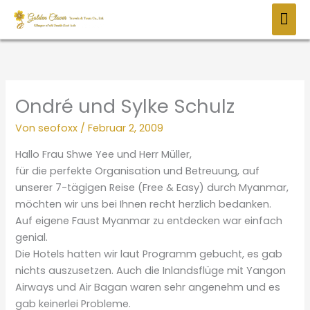
Zum
HAU
Inhalt
springen
Ondré und Sylke Schulz
Von
seofoxx
/
Februar 2, 2009
Hallo Frau Shwe Yee und Herr Müller,
für die perfekte Organisation und Betreuung, auf
unserer 7-tägigen Reise (Free & Easy) durch Myanmar,
möchten wir uns bei Ihnen recht herzlich bedanken.
Auf eigene Faust Myanmar zu entdecken war einfach
genial.
Die Hotels hatten wir laut Programm gebucht, es gab
nichts auszusetzen. Auch die Inlandsflüge mit Yangon
Airways und Air Bagan waren sehr angenehm und es
gab keinerlei Probleme.