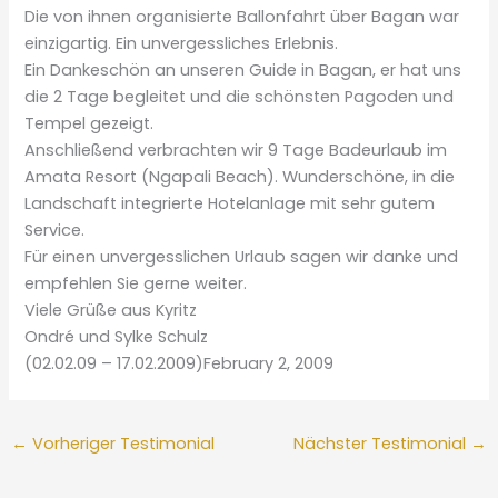
Die von ihnen organisierte Ballonfahrt über Bagan war
einzigartig. Ein unvergessliches Erlebnis.
Ein Dankeschön an unseren Guide in Bagan, er hat uns
die 2 Tage begleitet und die schönsten Pagoden und
Tempel gezeigt.
Anschließend verbrachten wir 9 Tage Badeurlaub im
Amata Resort (Ngapali Beach). Wunderschöne, in die
Landschaft integrierte Hotelanlage mit sehr gutem
Service.
Für einen unvergesslichen Urlaub sagen wir danke und
empfehlen Sie gerne weiter.
Viele Grüße aus Kyritz
Ondré und Sylke Schulz
(02.02.09 – 17.02.2009)February 2, 2009
←
Vorheriger Testimonial
Nächster Testimonial
→