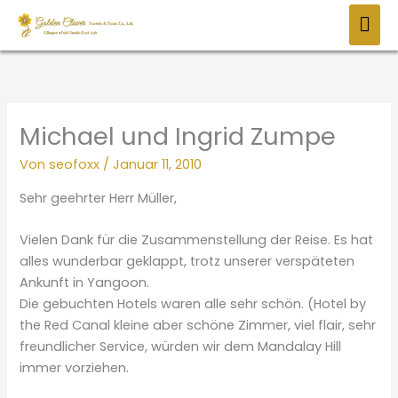
Zum
HAU
Inhalt
springen
Michael und Ingrid Zumpe
Von
seofoxx
/
Januar 11, 2010
Sehr geehrter Herr Müller,
Vielen Dank für die Zusammenstellung der Reise. Es hat
alles wunderbar geklappt, trotz unserer verspäteten
Ankunft in Yangoon.
Die gebuchten Hotels waren alle sehr schön. (Hotel by
the Red Canal kleine aber schöne Zimmer, viel flair, sehr
freundlicher Service, würden wir dem Mandalay Hill
immer vorziehen.