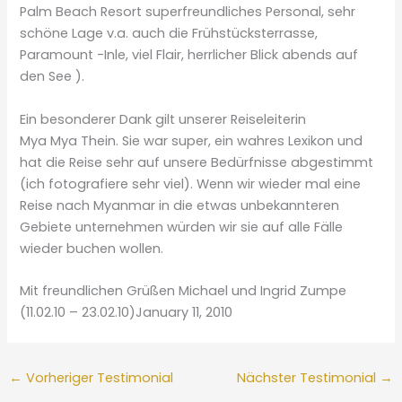
Palm Beach Resort superfreundliches Personal, sehr
schöne Lage v.a. auch die Frühstücksterrasse,
Paramount -Inle, viel Flair, herrlicher Blick abends auf
den See ).
Ein besonderer Dank gilt unserer Reiseleiterin
Mya Mya Thein. Sie war super, ein wahres Lexikon und
hat die Reise sehr auf unsere Bedürfnisse abgestimmt
(ich fotografiere sehr viel). Wenn wir wieder mal eine
Reise nach Myanmar in die etwas unbekannteren
Gebiete unternehmen würden wir sie auf alle Fälle
wieder buchen wollen.
Mit freundlichen Grüßen Michael und Ingrid Zumpe
(11.02.10 – 23.02.10)January 11, 2010
←
Vorheriger Testimonial
Nächster Testimonial
→