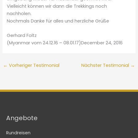
Vielleicht können wir dann die Trekkings noch
nachholen.
Nochmals Danke für alles und herzliche Grüße
Gerhard Foltz
(Myanmar vom 24.12.16 – 08.01.17)December 24, 2016
←
Vorheriger Testimonial
Nächster Testimonial
→
Angebote
Rundreisen