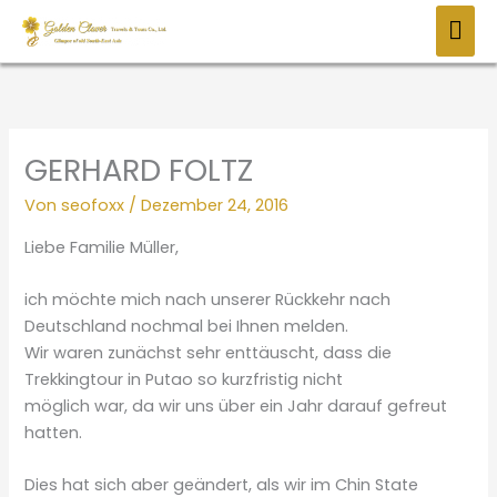
Zum
HAU
Inhalt
springen
GERHARD FOLTZ
Von
seofoxx
/
Dezember 24, 2016
Liebe Familie Müller,
ich möchte mich nach unserer Rückkehr nach
Deutschland nochmal bei Ihnen melden.
Wir waren zunächst sehr enttäuscht, dass die
Trekkingtour in Putao so kurzfristig nicht
möglich war, da wir uns über ein Jahr darauf gefreut
hatten.
Dies hat sich aber geändert, als wir im Chin State