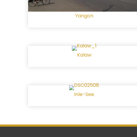
Yangon
Kalaw
Inle-See