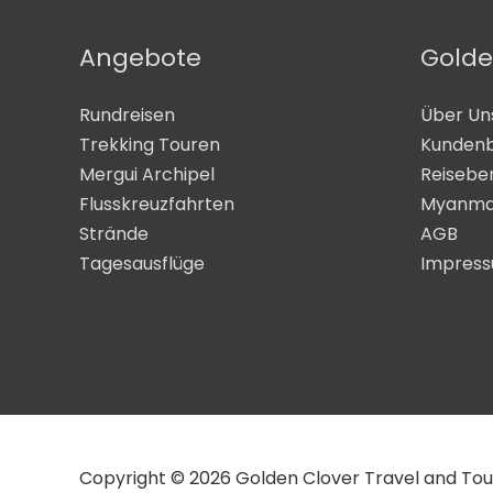
Angebote
Golde
Rundreisen
Über Un
Trekking Touren
Kunden
Mergui Archipel
Reisebe
Flusskreuzfahrten
Myanma
Strände
AGB
Tagesausflüge
Impres
Copyright © 2026 Golden Clover Travel and Tours 