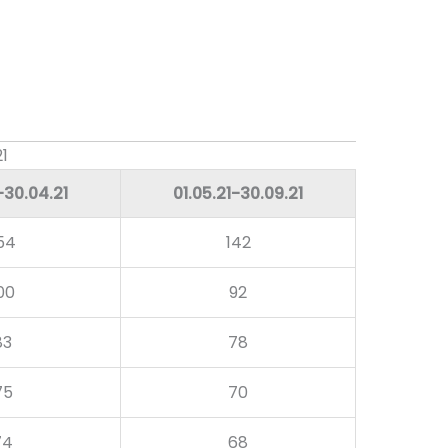
1
-30.04.21
01.05.21-30.09.21
54
142
00
92
83
78
75
70
74
68