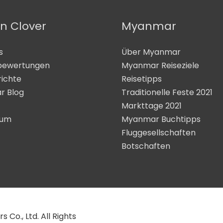
n Clover
Myanmar
s
Über Myanmar
bewertungen
Myanmar Reiseziele
richte
Reisetipps
r Blog
Traditionelle Feste 2021
Markttage 2021
sum
Myanmar Buchtipps
Fluggesellschaften
Botschaften
Co., Ltd. All Rights