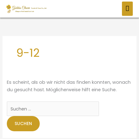
Zum
HAU
Inhalt
springen
9-12
Es scheint, als ob wir nicht das finden konnten, wonach
du gesucht hast. Möglicherweise hilft eine Suche.
Suchen
nach: