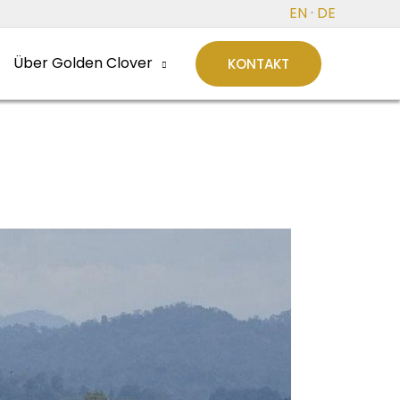
EN
·
DE
Über Golden Clover
KONTAKT