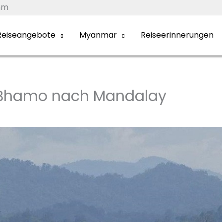
mm
eiseangebote
Myanmar
Reiseerinnerungen
 Bhamo nach Mandalay