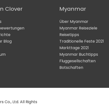
n Clover
Myanmar
s
Über Myanmar
bewertungen
Myanmar Reiseziele
richte
Reisetipps
r Blog
Traditionelle Feste 2021
Markttage 2021
sum
Myanmar Buchtipps
Fluggesellschaften
Botschaften
Co., Ltd. All Rights